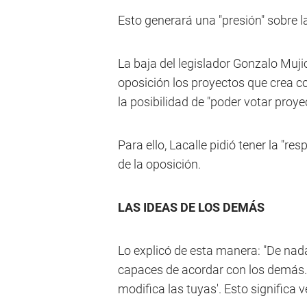
Esto generará una "presión" sobre
La baja del legislador Gonzalo Muji
oposición los proyectos que crea co
la posibilidad de "poder votar proye
Para ello, Lacalle pidió tener la "re
de la oposición.
LAS IDEAS DE LOS DEMÁS
Lo explicó de esta manera: "De nada
capaces de acordar con los demás. E
modifica las tuyas'. Esto significa 