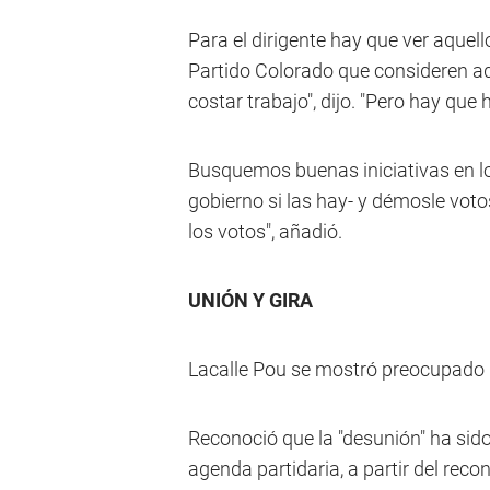
Para el dirigente hay que ver aquel
Partido Colorado que consideren a
costar trabajo", dijo. "Pero hay que h
Busquemos buenas iniciativas en lo
gobierno si las hay- y démosle vot
los votos", añadió.
UNIÓN Y GIRA
Lacalle Pou se mostró preocupado p
Reconoció que la "desunión" ha sid
agenda partidaria, a partir del rec