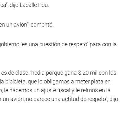
ca”, dijo Lacalle Pou.
en un avión”, comentó.
obierno "es una cuestión de respeto" para con la
no es de clase media porque gana $ 20 mil con los
la bicicleta, que lo obligamos a meter plata en
, le hacemos un ajuste fiscal y le reímos en la
n avión, no parece una actitud de respeto", dijo