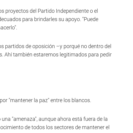
los proyectos del Partido Independiente o el
decuados para brindarles su apoyo. "Puede
acerlo".
s partidos de oposición –y porqué no dentro del
os. Ahí también estaremos legitimados para pedir
or "mantener la paz" entre los blancos.
o una "amenaza", aunque ahora está fuera de la
onocimiento de todos los sectores de mantener el