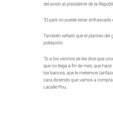
del avión al presidente de la Repúbli
“El país no puede estar enfrascado 
También señaló que el planteo del g
población.
"Si a los vecinos se les dice que u
que no llega a fin de mes, que hace 
los bancos, que le metemos tarifazo
cara diciendo que vamos a comprar u
Lacalle Pou.