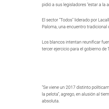
pidió a sus legisladores "estar a la 
El sector "Todos" liderado por Lacal
Paloma, una encuentro tradicional 
Los blancos intentan reunificar fuer
tercer ejercicio para el gobierno d
"Se viene un 2017 distinto políticam
la pelota", agrego, en alusión al t
absoluta.