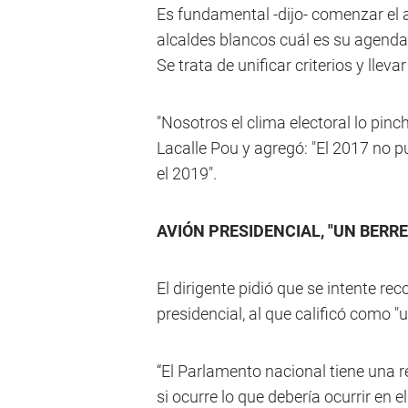
Es fundamental -dijo- comenzar el 
alcaldes blancos cuál es su agenda
Se trata de unificar criterios y lle
"Nosotros el clima electoral lo pin
Lacalle Pou y agregó: "El 2017 no 
el 2019".
AVIÓN PRESIDENCIAL, "UN BERRE
El dirigente pidió que se intente rec
presidencial, al que calificó como "u
“El Parlamento nacional tiene una r
si ocurre lo que debería ocurrir en 