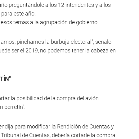
año preguntándole a los 12 intendentes y a los
 para este año.
var esos temas a la agrupación de gobierno.
chamos, pinchamos la burbuja electoral", señaló
puede ser el 2019, no podemos tener la cabeza en
TÍN"
ortar la posibilidad de la compra del avión
n berretín".
endija para modificar la Rendición de Cuentas y
el Tribunal de Cuentas, debería cortarle la compra