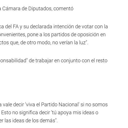
 la Cámara de Diputados, comentó
ca del FA y su declarada intención de votar con la
nvenientes, pone a los partidos de oposición en
ctos que, de otro modo, no verían la luz".
sponsabilidad" de trabajar en conjunto con el resto
 vale decir 'viva el Partido Nacional' si no somos
sto no significa decir 'tú apoya mis ideas o
ver las ideas de los demás".