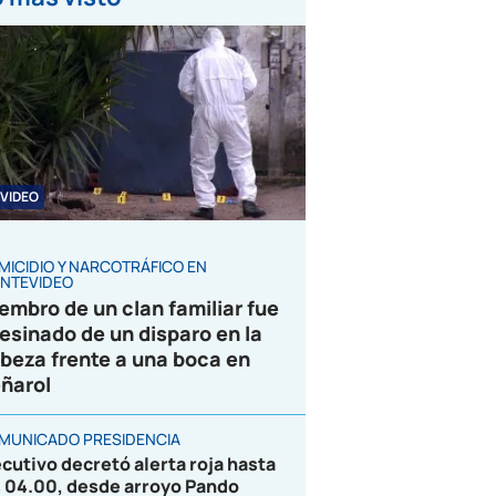
VIDEO
MICIDIO Y NARCOTRÁFICO EN
NTEVIDEO
embro de un clan familiar fue
esinado de un disparo en la
beza frente a una boca en
ñarol
MUNICADO PRESIDENCIA
ecutivo decretó alerta roja hasta
s 04.00, desde arroyo Pando