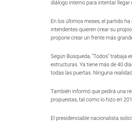
diálogo interno para intentar llegar
En los últimos meses, el partido ha
intendentes quieren crear su propi
propone crear un frente más grande
Según Búsqueda, "Todos" trabaja en
estructuras. Ya tiene más de 40 día
todas las puertas. Ninguna realidad
También informó que pedirá una reu
propuestas, tal como lo hizo en 201
El presidenciable nacionalista solic