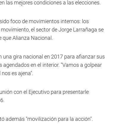
 en las mejores condiciones a las elecciones.
 sido foco de movimientos internos: los
o movimiento, el sector de Jorge Larrañaga se
 que Alianza Nacional.
 una gira nacional en 2017 para afianzar sus
s agendados en el interior. "Vamos a golpear
 nos es ajena".
nión con el Ejecutivo para presentarle
6.
itó además "movilización para la acción".