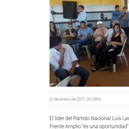
21 de enero de 2017, 20:28hs
El líder del Partido Nacional Luis La
Frente Amplio "es una oportunidad" p