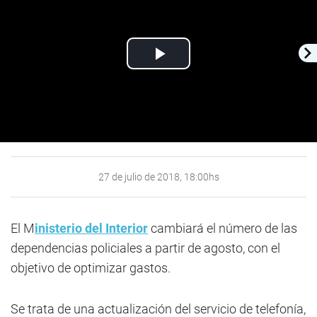
Play
Video
27 de julio de 2018, 18:00hs
El M
inisterio del Interior
cambiará el número de las
dependencias policiales a partir de agosto, con el
objetivo de optimizar gastos.
Se trata de una actualización del servicio de telefonía,