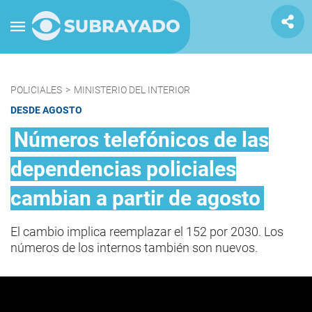
POLICIALES
>
MINISTERIO DEL INTERIOR
DESDE AGOSTO
Números telefónicos de las
dependencias policiales
cambian a partir de agosto
El cambio implica reemplazar el 152 por 2030. Los
números de los internos también son nuevos.