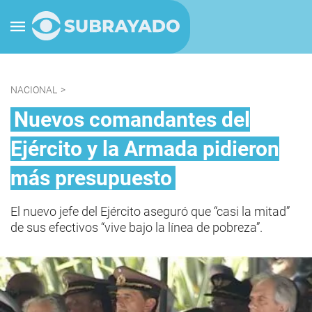
NACIONAL
>
Nuevos comandantes del
Ejército y la Armada pidieron
más presupuesto
El nuevo jefe del Ejército aseguró que “casi la mitad”
de sus efectivos “vive bajo la línea de pobreza”.