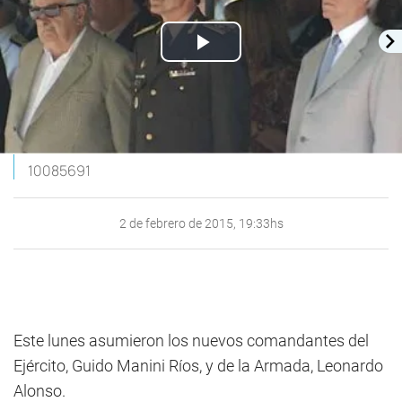
Play
Video
10085691
2 de febrero de 2015, 19:33hs
Este lunes asumieron los nuevos comandantes del
Ejército, Guido Manini Ríos, y de la Armada, Leonardo
Alonso.