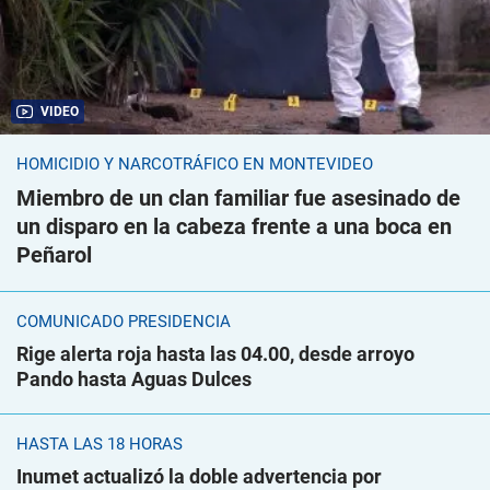
VIDEO
HOMICIDIO Y NARCOTRÁFICO EN MONTEVIDEO
Miembro de un clan familiar fue asesinado de
un disparo en la cabeza frente a una boca en
Peñarol
COMUNICADO PRESIDENCIA
Rige alerta roja hasta las 04.00, desde arroyo
Pando hasta Aguas Dulces
HASTA LAS 18 HORAS
Inumet actualizó la doble advertencia por