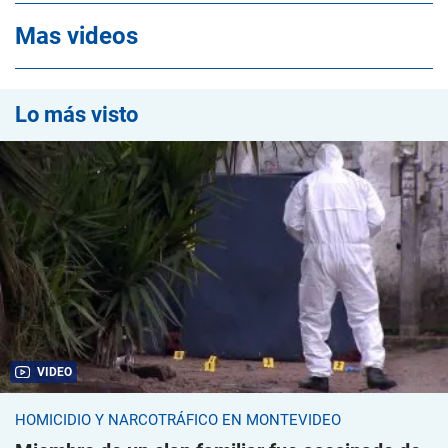
Mas videos
Lo más visto
VIDEO
HOMICIDIO Y NARCOTRÁFICO EN MONTEVIDEO