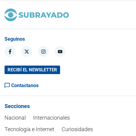
Seguinos
RECIBÍ EL NEWSLETTER
Contactanos
Secciones
Nacional
Internacionales
Tecnología e Internet
Curiosidades