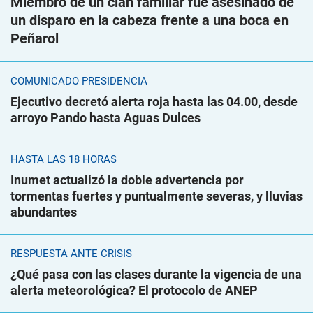
Miembro de un clan familiar fue asesinado de
un disparo en la cabeza frente a una boca en
Peñarol
COMUNICADO PRESIDENCIA
Ejecutivo decretó alerta roja hasta las 04.00, desde
arroyo Pando hasta Aguas Dulces
HASTA LAS 18 HORAS
Inumet actualizó la doble advertencia por
tormentas fuertes y puntualmente severas, y lluvias
abundantes
RESPUESTA ANTE CRISIS
¿Qué pasa con las clases durante la vigencia de una
alerta meteorológica? El protocolo de ANEP