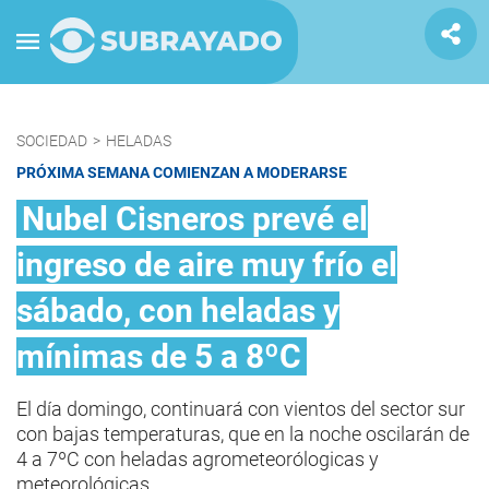
SOCIEDAD
>
HELADAS
PRÓXIMA SEMANA COMIENZAN A MODERARSE
Nubel Cisneros prevé el
ingreso de aire muy frío el
sábado, con heladas y
mínimas de 5 a 8ºC
El día domingo, continuará con vientos del sector sur
con bajas temperaturas, que en la noche oscilarán de
4 a 7ºC con heladas agrometeorólogicas y
meteorológicas.