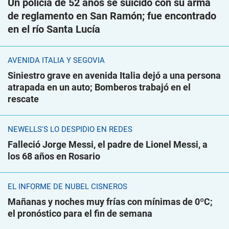
Un policía de 52 años se suicidó con su arma
de reglamento en San Ramón; fue encontrado
en el río Santa Lucía
AVENIDA ITALIA Y SEGOVIA
Siniestro grave en avenida Italia dejó a una persona
atrapada en un auto; Bomberos trabajó en el
rescate
NEWELLS'S LO DESPIDIÓ EN REDES
Falleció Jorge Messi, el padre de Lionel Messi, a
los 68 años en Rosario
EL INFORME DE NUBEL CISNEROS
Mañanas y noches muy frías con mínimas de 0ºC;
el pronóstico para el fin de semana