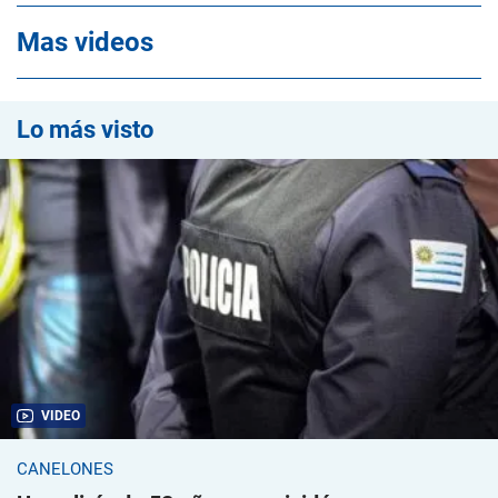
Mas videos
Lo más visto
VIDEO
CANELONES