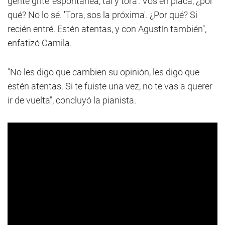
gente grite 'espontánea, tal y tora'. Vos en placa, ¿por
qué? No lo sé. 'Tora, sos la próxima'. ¿Por qué? Si
recién entré. Estén atentas, y con Agustín también",
enfatizó Camila.
"No les digo que cambien su opinión, les digo que
estén atentas. Si te fuiste una vez, no te vas a querer
ir de vuelta", concluyó la pianista.