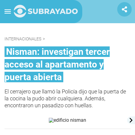
INTERNACIONALES
>
Nisman: investigan tercer
acceso al apartamento y
puerta abierta
El cerrajero que llamó la Policía dijo que la puerta de
la cocina la pudo abrir cualquiera. Además,
encontraron un pasadizo con huellas.