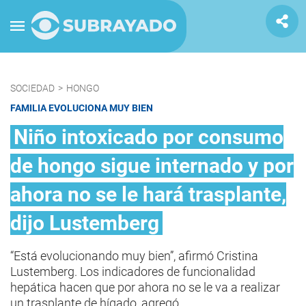
SOCIEDAD
>
HONGO
FAMILIA EVOLUCIONA MUY BIEN
Niño intoxicado por consumo
de hongo sigue internado y por
ahora no se le hará trasplante,
dijo Lustemberg
“Está evolucionando muy bien”, afirmó Cristina
Lustemberg. Los indicadores de funcionalidad
hepática hacen que por ahora no se le va a realizar
un trasplante de hígado, agregó.