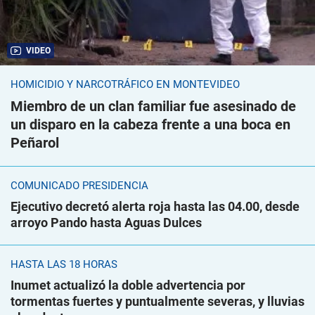
VIDEO
HOMICIDIO Y NARCOTRÁFICO EN MONTEVIDEO
Miembro de un clan familiar fue asesinado de
un disparo en la cabeza frente a una boca en
Peñarol
COMUNICADO PRESIDENCIA
Ejecutivo decretó alerta roja hasta las 04.00, desde
arroyo Pando hasta Aguas Dulces
HASTA LAS 18 HORAS
Inumet actualizó la doble advertencia por
tormentas fuertes y puntualmente severas, y lluvias