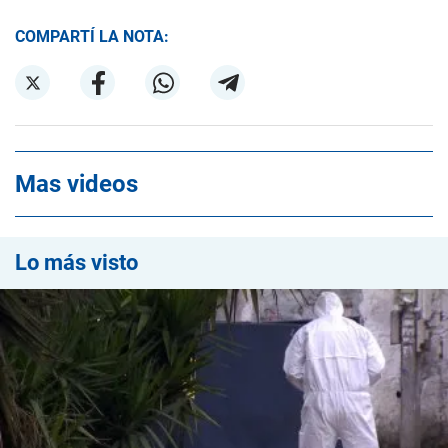
COMPARTÍ LA NOTA:
Mas videos
Lo más visto