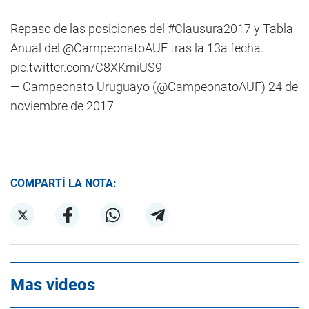
Repaso de las posiciones del
#Clausura2017
y Tabla
Anual del
@CampeonatoAUF
tras la 13a fecha.
pic.twitter.com/C8XKrniUS9
— Campeonato Uruguayo (@CampeonatoAUF)
24 de
noviembre de 2017
COMPARTÍ LA NOTA:
Mas videos