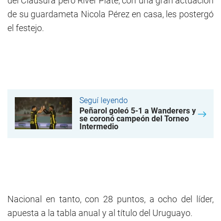
del Clausura pero River Plate, con una gran actuación
de su guardameta Nicola Pérez en casa, les postergó
el festejo.
Seguí leyendo
Peñarol goleó 5-1 a Wanderers y
se coronó campeón del Torneo
Intermedio
Nacional en tanto, con 28 puntos, a ocho del líder,
apuesta a la tabla anual y al título del Uruguayo.