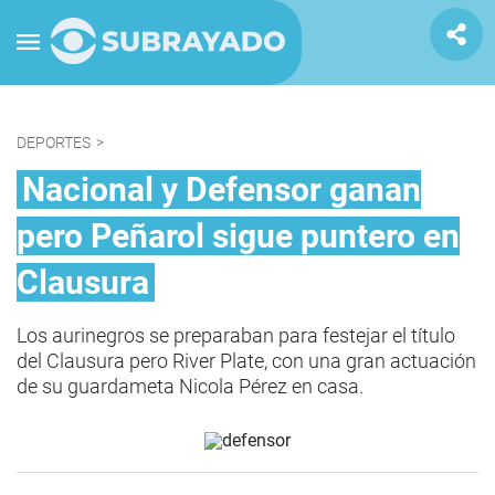
DEPORTES
>
Nacional y Defensor ganan
pero Peñarol sigue puntero en
Clausura
Los aurinegros se preparaban para festejar el título
del Clausura pero River Plate, con una gran actuación
de su guardameta Nicola Pérez en casa.