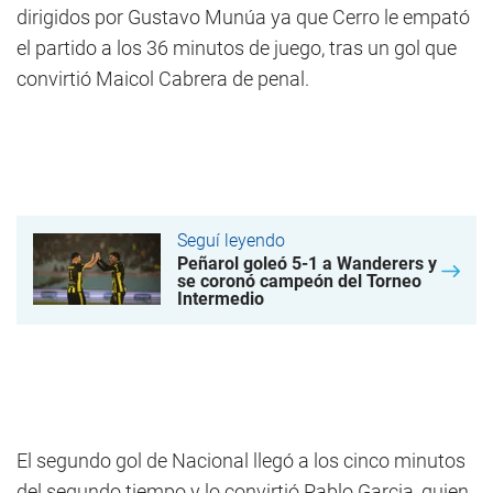
dirigidos por Gustavo Munúa ya que Cerro le empató
el partido a los 36 minutos de juego, tras un gol que
convirtió Maicol Cabrera de penal.
Seguí leyendo
Peñarol goleó 5-1 a Wanderers y
se coronó campeón del Torneo
Intermedio
El segundo gol de Nacional llegó a los cinco minutos
del segundo tiempo y lo convirtió Pablo Garcia, quien