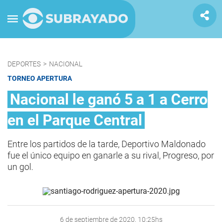
DEPORTES
>
NACIONAL
TORNEO APERTURA
Nacional le ganó 5 a 1 a Cerro
en el Parque Central
Entre los partidos de la tarde, Deportivo Maldonado
fue el único equipo en ganarle a su rival, Progreso, por
un gol.
6 de septiembre de 2020, 10:25hs