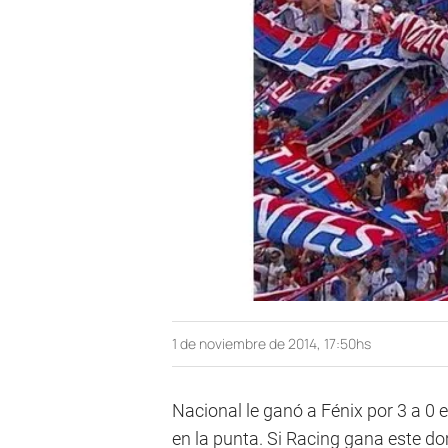
1 de noviembre de 2014, 17:50hs
Nacional le ganó a Fénix por 3 a 0 e
en la punta. Si Racing gana este d