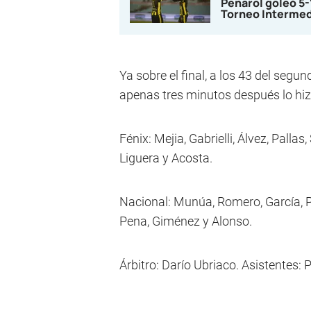
Peñarol goleó 5
Torneo Interme
Ya sobre el final, a los 43 del seg
apenas tres minutos después lo hi
Fénix: Mejia, Gabrielli, Álvez, Pallas
Liguera y Acosta.
Nacional: Munúa, Romero, García, Po
Pena, Giménez y Alonso.
Árbitro: Darío Ubriaco. Asistentes: Po