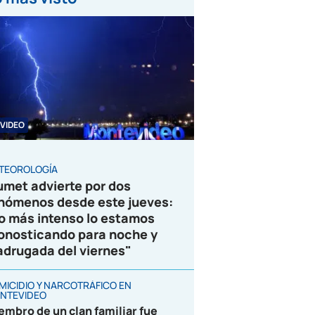
VIDEO
TEOROLOGÍA
umet advierte por dos
nómenos desde este jueves:
o más intenso lo estamos
onosticando para noche y
drugada del viernes"
MICIDIO Y NARCOTRÁFICO EN
NTEVIDEO
embro de un clan familiar fue