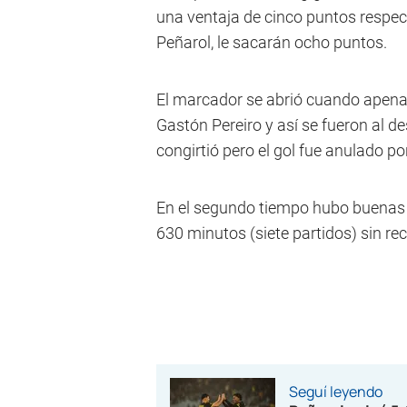
una ventaja de cinco puntos respec
Peñarol, le sacarán ocho puntos.
El marcador se abrió cuando apena
Gastón Pereiro y así se fueron al d
congirtió pero el gol fue anulado p
En el segundo tiempo hubo buenas 
630 minutos (siete partidos) sin reci
Seguí leyendo