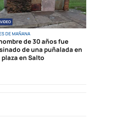
VIDEO
ES DE MAÑANA
hombre de 30 años fue
sinado de una puñalada en
 plaza en Salto