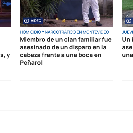
VIDEO
HOMICIDIO Y NARCOTRÁFICO EN MONTEVIDEO
JUEV
Miembro de un clan familiar fue
Un 
asesinado de un disparo en la
ase
s, y
cabeza frente a una boca en
una
Peñarol