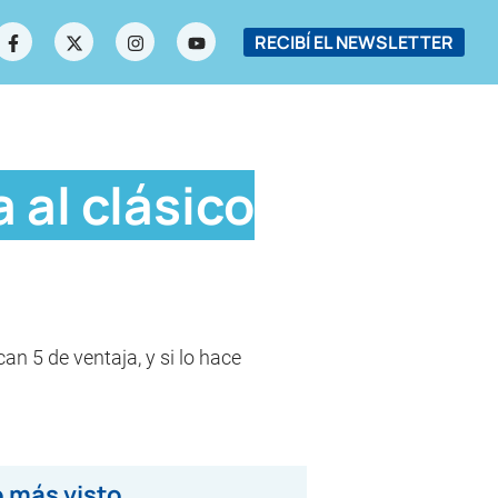
RECIBÍ EL NEWSLETTER
a al clásico
an 5 de ventaja, y si lo hace
 más visto