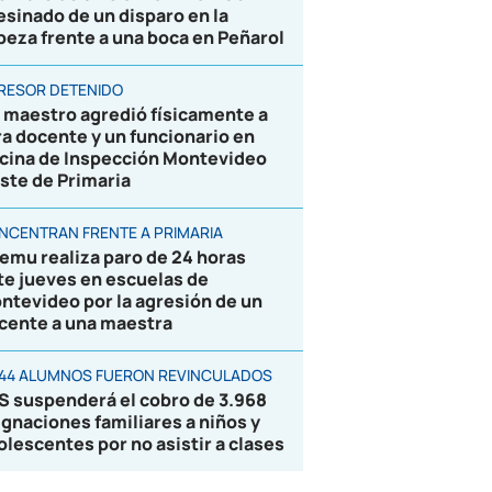
esinado de un disparo en la
beza frente a una boca en Peñarol
RESOR DETENIDO
 maestro agredió físicamente a
ra docente y un funcionario en
icina de Inspección Montevideo
ste de Primaria
NCENTRAN FRENTE A PRIMARIA
emu realiza paro de 24 horas
te jueves en escuelas de
ntevideo por la agresión de un
cente a una maestra
844 ALUMNOS FUERON REVINCULADOS
S suspenderá el cobro de 3.968
ignaciones familiares a niños y
olescentes por no asistir a clases