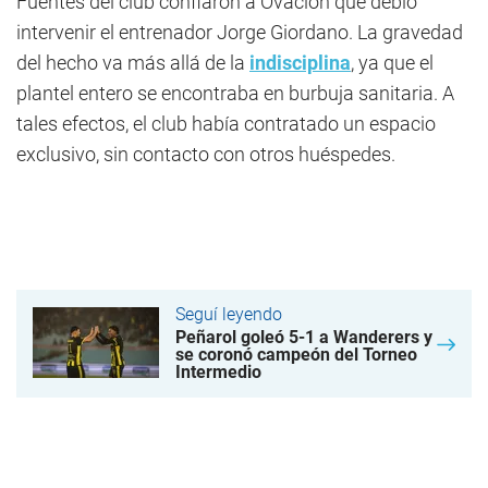
Fuentes del club confiaron a Ovación que debió
intervenir el entrenador Jorge Giordano. La gravedad
del hecho va más allá de la
indisciplina
, ya que el
plantel entero se encontraba en burbuja sanitaria. A
tales efectos, el club había contratado un espacio
exclusivo, sin contacto con otros huéspedes.
Seguí leyendo
Peñarol goleó 5-1 a Wanderers y
se coronó campeón del Torneo
Intermedio