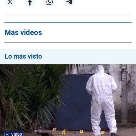
Mas videos
Lo más visto
VIDEO