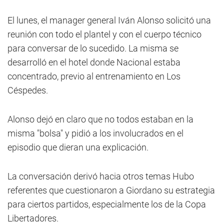
El lunes, el manager general Iván Alonso solicitó una
reunión con todo el plantel y con el cuerpo técnico
para conversar de lo sucedido. La misma se
desarrolló en el hotel donde Nacional estaba
concentrado, previo al entrenamiento en Los
Céspedes.
Alonso dejó en claro que no todos estaban en la
misma "bolsa" y pidió a los involucrados en el
episodio que dieran una explicación.
La conversación derivó hacia otros temas Hubo
referentes que cuestionaron a Giordano su estrategia
para ciertos partidos, especialmente los de la Copa
Libertadores.