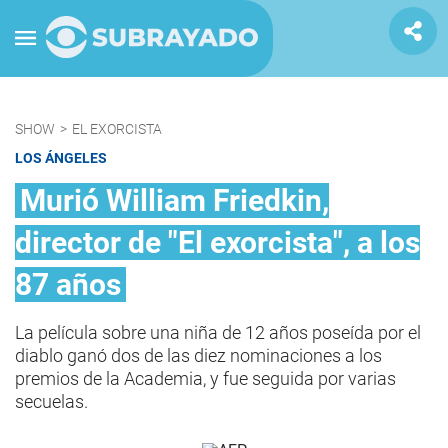
SHOW
>
EL EXORCISTA
LOS ÁNGELES
Murió William Friedkin,
director de "El exorcista", a los
87 años
La película sobre una niña de 12 años poseída por el
diablo ganó dos de las diez nominaciones a los
premios de la Academia, y fue seguida por varias
secuelas.