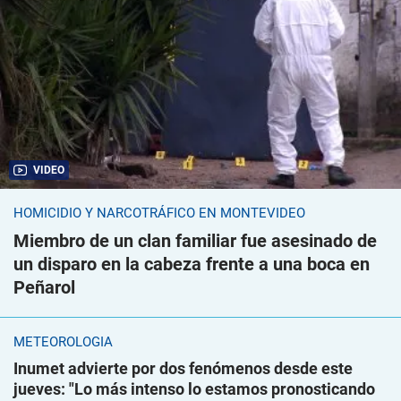
VIDEO
HOMICIDIO Y NARCOTRÁFICO EN MONTEVIDEO
Miembro de un clan familiar fue asesinado de
un disparo en la cabeza frente a una boca en
Peñarol
METEOROLOGÍA
Inumet advierte por dos fenómenos desde este
jueves: "Lo más intenso lo estamos pronosticando