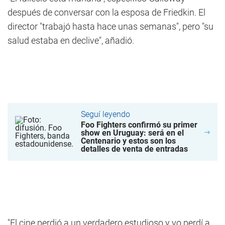
después de conversar con la esposa de Friedkin. El
director "trabajó hasta hace unas semanas", pero "su
salud estaba en declive", añadió.
Seguí leyendo
Foo Fighters confirmó su primer
show en Uruguay: será en el
Centenario y estos son los
detalles de venta de entradas
"El cine perdió a un verdadero estudioso y yo perdí a