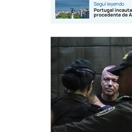
Seguí leyendo
Portugal incauta
procedente de A