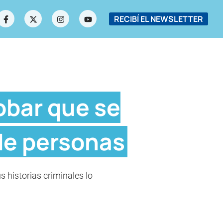
RECIBÍ EL NEWSLETTER
obar que se
de personas
 historias criminales lo