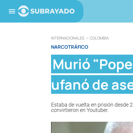
INTERNACIONALES
>
COLOMBIA
NARCOTRÁFICO
Murió "Popey
ufanó de as
Estaba de vuelta en prisión desde 2
convirtieron en Youtuber.