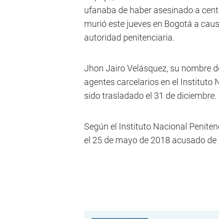
ufanaba de haber asesinado a cente
murió este jueves en Bogotá a cau
autoridad penitenciaria.
Jhon Jairo Velásquez, su nombre de 
agentes carcelarios en el Institut
sido trasladado el 31 de diciembre.
Según el Instituto Nacional Peniten
el 25 de mayo de 2018 acusado de "c