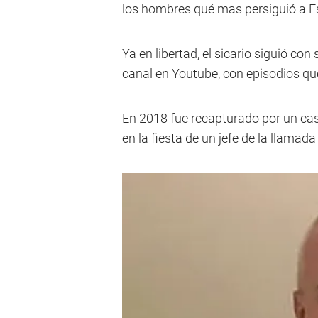
los hombres qué mas persiguió a E
Ya en libertad, el sicario siguió c
canal en Youtube, con episodios qu
En 2018 fue recapturado por un caso
en la fiesta de un jefe de la llamad