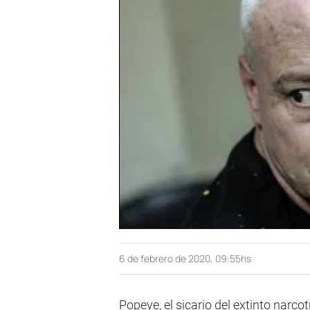
6 de febrero de 2020, 09:55hs
Popeye, el sicario del extinto narc