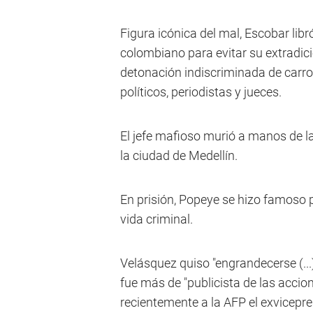
Figura icónica del mal, Escobar libr
colombiano para evitar su extradic
detonación indiscriminada de carro
políticos, periodistas y jueces.
El jefe mafioso murió a manos de l
la ciudad de Medellín.
En prisión, Popeye se hizo famoso p
vida criminal.
Velásquez quiso "engrandecerse (...) 
fue más de "publicista de las accion
recientemente a la AFP el exvicepre