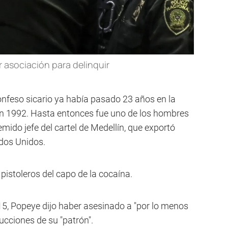
 asociación para delinquir
confeso sicario ya había pasado 23 años en la
a en 1992. Hasta entonces fue uno de los hombres
mido jefe del cartel de Medellín, que exportó
dos Unidos.
pistoleros del capo de la cocaína.
15, Popeye dijo haber asesinado a "por lo menos
ucciones de su "patrón".