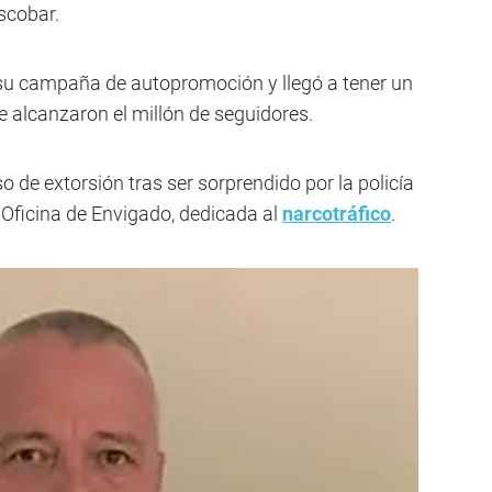
scobar.
on su campaña de autopromoción y llegó a tener un
e alcanzaron el millón de seguidores.
 de extorsión tras ser sorprendido por la policía
a Oficina de Envigado, dedicada al
narcotráfico
.