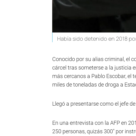
Había sido detenido en 2018 por
Conocido por su alias criminal, el 
cárcel tras someterse a la justici
más cercanos a Pablo Escobar, el te
miles de toneladas de droga a Esta
Llegó a presentarse como el jefe de 
En una entrevista con la AFP en 20
250 personas, quizás 300" por instr