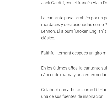
Jack Cardiff, con el francés Alain D
La cantante pasa también por un pe
mordaces y desilusionadas como "W
Lennon. El álbum "Broken English" 
clásico.
Faithfull tomará después un giro m
En los últimos años, la cantante su
cáncer de mama y una enfermedad
Colaboró con artistas como PJ Harv
una de sus fuentes de inspiración.