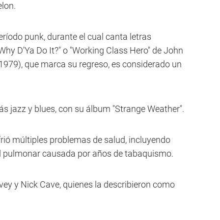
elon.
ríodo punk, durante el cual canta letras
hy D'Ya Do It?" o "Working Class Hero" de John
(1979), que marca su regreso, es considerado un
ás jazz y blues, con su álbum "Strange Weather".
frió múltiples problemas de salud, incluyendo
 pulmonar causada por años de tabaquismo.
ey y Nick Cave, quienes la describieron como