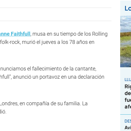
Lo
nne Faithfull
, musa en su tiempo de los Rolling
folk-rock, murió el jueves a los 78 años en
nunciamos el fallecimiento de la cantante,
hfull", anunció un portavoz en una declaración
LL
Ri
de
fu
ondres, en compañía de su familia. La
af
ió.
DE
Av