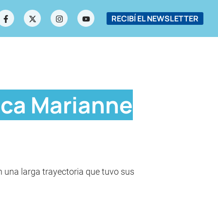
RECIBÍ EL NEWSLETTER
nica Marianne
n una larga trayectoria que tuvo sus