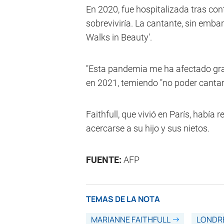
En 2020, fue hospitalizada tras co
sobreviviría. La cantante, sin emba
Walks in Beauty'.
"Esta pandemia me ha afectado gra
en 2021, temiendo "no poder canta
Faithfull, que vivió en París, habí
acercarse a su hijo y sus nietos.
FUENTE:
AFP
TEMAS DE LA NOTA
MARIANNE FAITHFULL
LONDR