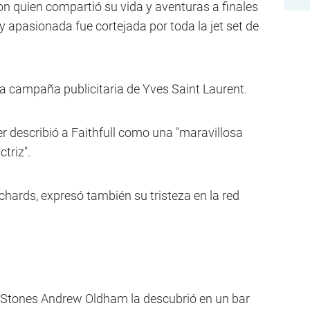
n quien compartió su vida y aventuras a finales
l y apasionada fue cortejada por toda la jet set de
na campaña publicitaria de Yves Saint Laurent.
 describió a Faithfull como una "maravillosa
triz".
Richards, expresó también su tristeza en la red
ng Stones Andrew Oldham la descubrió en un bar