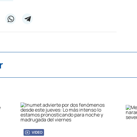
r
VIDEO