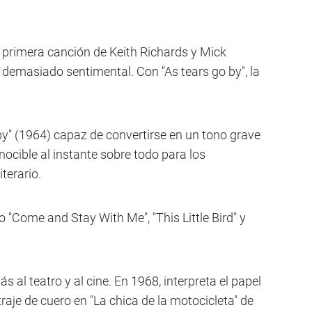
a primera canción de Keith Richards y Mick
 demasiado sentimental. Con "As tears go by", la
 by" (1964) capaz de convertirse en un tono grave
nocible al instante sobre todo para los
terario.
"Come and Stay With Me", "This Little Bird" y
ás al teatro y al cine. En 1968, interpreta el papel
aje de cuero en "La chica de la motocicleta" de