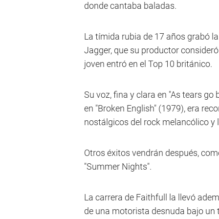
donde cantaba baladas.
La tímida rubia de 17 años grabó l
Jagger, que su productor consideró
joven entró en el Top 10 británico.
Su voz, fina y clara en "As tears go
en "Broken English" (1979), era reco
nostálgicos del rock melancólico y li
Otros éxitos vendrán después, como 
"Summer Nights".
La carrera de Faithfull la llevó adem
de una motorista desnuda bajo un tr