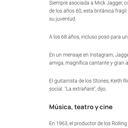
Siempre asociada a Mick Jagger, co
de los años 60, esta británica frági
su juventud.
A los 68 años, incluso posó para u
En un mensaje en Instagram, Jagger
amiga, magnífica cantante y gran ac
El guitarrista de los Stones, Keith 
social. "La extrañaré", dijo.
Música, teatro y cine
En 1963, el productor de los Rolli