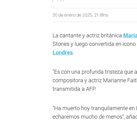
30 de enero de 2025, 21:18hs
La cantante y actriz británica
Maria
Stones y luego convertida en icono 
Londres
.
"Es con una profunda tristeza que a
compositora y actriz Marianne Fait
transmitida a AFP.
"Ha muerto hoy tranquilamente en L
echaremos mucho de menos", añad