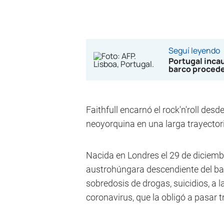
Seguí leyendo
Portugal inca
barco procede
Faithfull encarnó el rock'n'roll de
neoyorquina en una larga trayector
Nacida en Londres el 29 de diciemb
austrohúngara descendiente del bar
sobredosis de drogas, suicidios, a la 
coronavirus, que la obligó a pasar