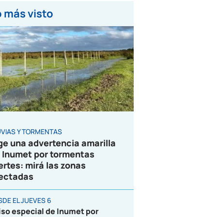
 más visto
UVIAS Y TORMENTAS
ge una advertencia amarilla
 Inumet por tormentas
ertes: mirá las zonas
ectadas
SDE EL JUEVES 6
iso especial de Inumet por