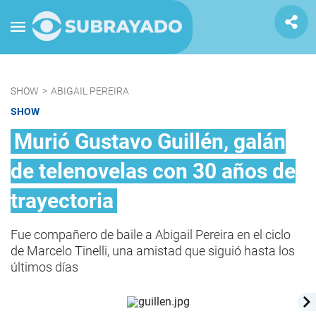
SHOW
>
ABIGAIL PEREIRA
SHOW
Murió Gustavo Guillén, galán
de telenovelas con 30 años de
trayectoria
Fue compañero de baile a Abigail Pereira en el ciclo
de Marcelo Tinelli, una amistad que siguió hasta los
últimos días