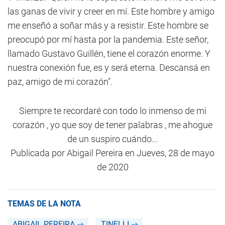
las ganas de vivir y creer en mí. Este hombre y amigo
me enseñó a soñar más y a resistir. Este hombre se
preocupó por mí hasta por la pandemia. Este señor,
llamado Gustavo Guillén, tiene el corazón enorme. Y
nuestra conexión fue, es y será eterna. Descansá en
paz, amigo de mi corazón".
Siempre te recordaré con todo lo inmenso de mi
corazón , yo que soy de tener palabras , me ahogue
de un suspiro cuándo...
Publicada por
Abigail Pereira
en
Jueves, 28 de mayo
de 2020
TEMAS DE LA NOTA
ABIGAIL PEREIRA
TINELLI