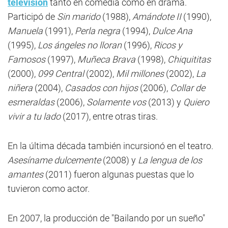
televisión
tanto en comedia como en drama.
Participó de
Sin marido
(1988),
Amándote II
(1990),
Manuela
(1991),
Perla negra
(1994),
Dulce Ana
(1995),
Los ángeles no lloran
(1996),
Ricos y
Famosos
(1997),
Muñeca Brava
(1998),
Chiquititas
(2000),
099 Central
(2002),
Mil millones
(2002),
La
niñera
(2004),
Casados con hijos
(2006),
Collar de
esmeraldas
(2006),
Solamente vos
(2013) y
Quiero
vivir a tu lado
(2017), entre otras tiras.
En la última década también incursionó en el teatro.
Asesíname dulcemente
(2008) y
La lengua de los
amantes
(2011) fueron algunas puestas que lo
tuvieron como actor.
En 2007, la producción de "Bailando por un sueño"