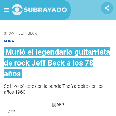
SHOW
>
JEFF BECK
SHOW
Murió el legendario guitarrista
de rock Jeff Beck a los 78
años
Se hizo célebre con la banda The Yardbirds en los
años 1960.
AFP