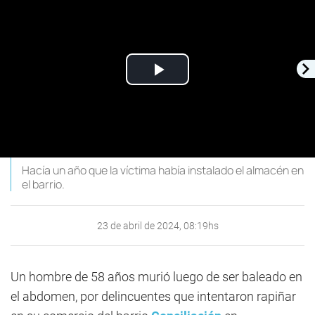
Play
Video
Hacía un año que la víctima había instalado el almacén en
el barrio.
23 de abril de 2024, 08:19hs
Un hombre de 58 años murió luego de ser baleado en
el abdomen, por delincuentes que intentaron rapiñar