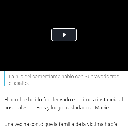
La hija del comerciante habló con Subrayado tras
el asalto.
El hombre herido fue derivado en primera instancia al
hospital Saint Bois y luego trasladado al Maciel.
Una vecina contó que la familia de la víctima había