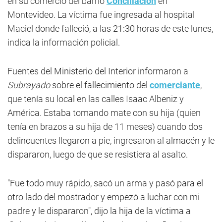
en su comercio del barrio
Conciliación
en
Montevideo. La víctima fue ingresada al hospital
Maciel donde falleció, a las 21:30 horas de este lunes,
indica la información policial.
Fuentes del Ministerio del Interior informaron a
Subrayado
sobre el fallecimiento del
comerciante
,
que tenía su local en las calles Isaac Albeniz y
América. Estaba tomando mate con su hija (quien
tenía en brazos a su hija de 11 meses) cuando dos
delincuentes llegaron a pie, ingresaron al almacén y le
dispararon, luego de que se resistiera al asalto.
"Fue todo muy rápido, sacó un arma y pasó para el
otro lado del mostrador y empezó a luchar con mi
padre y le dispararon", dijo la hija de la víctima a