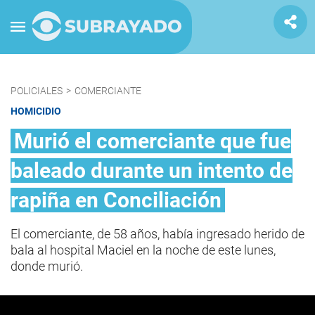
POLICIALES
>
COMERCIANTE
HOMICIDIO
Murió el comerciante que fue
baleado durante un intento de
rapiña en Conciliación
El comerciante, de 58 años, había ingresado herido de
bala al hospital Maciel en la noche de este lunes,
donde murió.