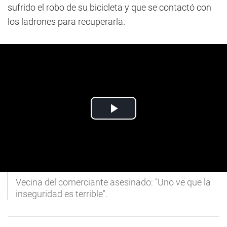
sufrido el robo de su bicicleta y que se contactó con
los ladrones para recuperarla.
Vecina del comerciante asesinado: "Uno ve que la
inseguridad es terrible".