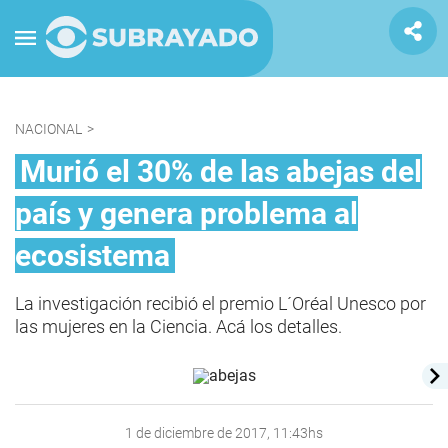
NACIONAL
>
Murió el 30% de las abejas del
país y genera problema al
ecosistema
La investigación recibió el premio L´Oréal Unesco por
las mujeres en la Ciencia. Acá los detalles.
1 de diciembre de 2017, 11:43hs