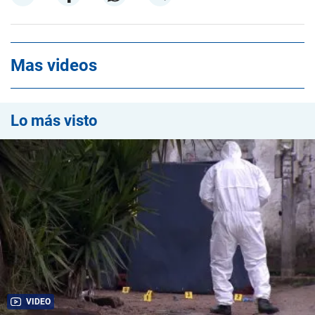
Mas videos
Lo más visto
VIDEO