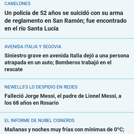
CANELONES
Un policía de 52 años se suicidó con su arma
de reglamento en San Ramón; fue encontrado
en el río Santa Lucía
AVENIDA ITALIA Y SEGOVIA
Siniestro grave en avenida Italia dejó a una persona
atrapada en un auto; Bomberos trabajó en el
rescate
NEWELLS'S LO DESPIDIÓ EN REDES
Falleció Jorge Messi, el padre de Lionel Messi, a
los 68 años en Rosario
EL INFORME DE NUBEL CISNEROS
Mañanas y noches muy frías con mínimas de 0ºC;