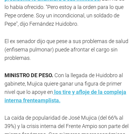
lo había ofrecido. "Pero estoy a la orden para lo que
Pepe ordene. Soy un incondicional, un soldado de
Pepe", dijo Fernández Huidobro.
El ex senador dijo que pese a sus problemas de salud
(enfisema pulmonar) puede afrontar el cargo sin
problemas.
MINISTRO DE PESO.
Con la llegada de Huidobro al
gabinete, Mujica quiere ganar una figura de primer
nivel que lo apoye en
los tire y afloje de la compleja
interna frenteamplista.
La caída de popularidad de José Mujica (del 66% al
39%) y la crisis interna del Frente Ampio son parte del