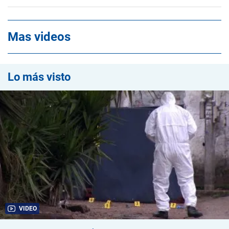
Mas videos
Lo más visto
VIDEO