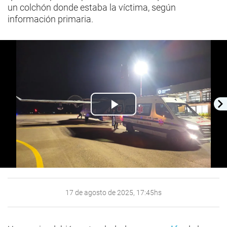
un colchón donde estaba la víctima, según
información primaria.
Play
Video
17 de agosto de 2025, 17:45hs