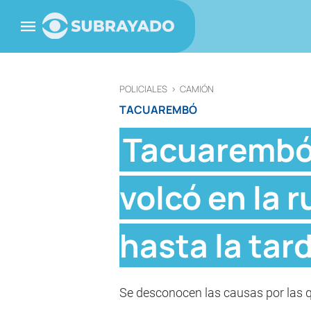
POLICIALES
>
CAMIÓN
TACUAREMBÓ
Tacuarembó:
volcó en la r
hasta la tar
Se desconocen las causas por las que