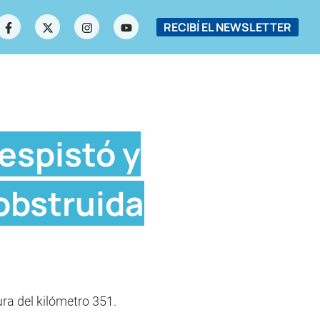
RECIBÍ EL NEWSLETTER
espistó y
 obstruida
ura del kilómetro 351.