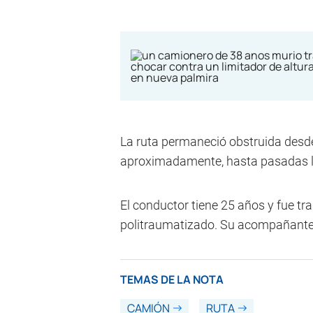
La ruta permaneció obstruida desde l
aproximadamente, hasta pasadas l
El conductor tiene 25 años y fue t
politraumatizado. Su acompañante 
TEMAS DE LA NOTA
CAMIÓN
RUTA