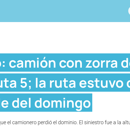
 camión con zorra d
uta 5; la ruta estuvo
de del domingo
 el camionero perdió el dominio. El siniestro fue a la alt