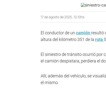
17 de agosto de 2025, 12:10hs
El conductor de un
camión
resultó 
altura del kilómetro 351 de la
ruta
5
El siniestro de tránsito ocurrió po
el camión despistara, perdiera el do
Allí, además del vehículo, se visua
el mismo.