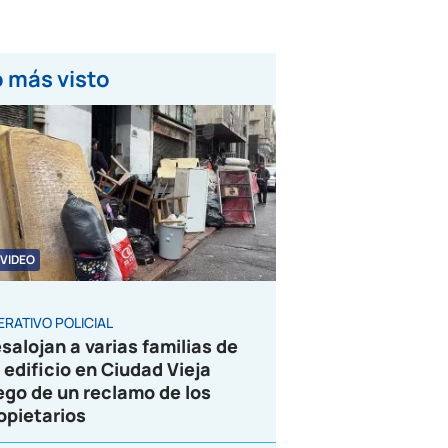
 más visto
VIDEO
ERATIVO POLICIAL
salojan a varias familias de
 edificio en Ciudad Vieja
ego de un reclamo de los
opietarios