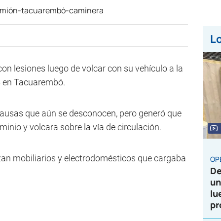
Lo
con lesiones luego de volcar con su vehículo a la
 en Tacuarembó.
r causas que aún se desconocen, pero generó que
minio y volcara sobre la vía de circulación.
lizan mobiliarios y electrodomésticos que cargaba
OP
De
un
lu
pr