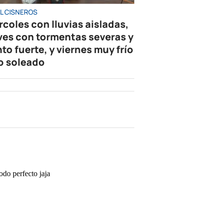
L CISNEROS
rcoles con lluvias aisladas,
ves con tormentas severas y
nto fuerte, y viernes muy frío
o soleado