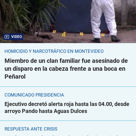
VIDEO
HOMICIDIO Y NARCOTRÁFICO EN MONTEVIDEO
Miembro de un clan familiar fue asesinado de
un disparo en la cabeza frente a una boca en
Peñarol
COMUNICADO PRESIDENCIA
Ejecutivo decretó alerta roja hasta las 04.00, desde
arroyo Pando hasta Aguas Dulces
RESPUESTA ANTE CRISIS