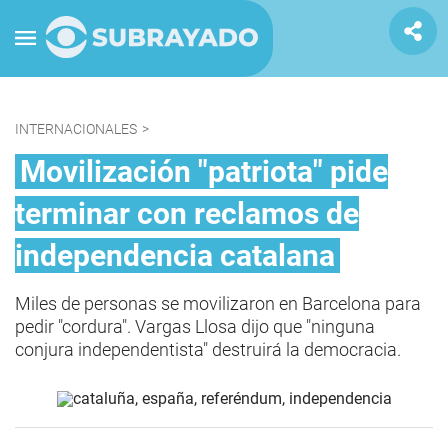
INTERNACIONALES
>
Movilización "patriota" pide
terminar con reclamos de
independencia catalana
Miles de personas se movilizaron en Barcelona para
pedir "cordura". Vargas Llosa dijo que "ninguna
conjura independentista" destruirá la democracia.