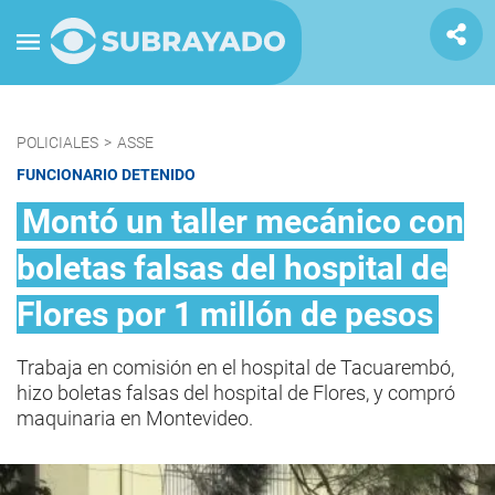
POLICIALES
>
ASSE
FUNCIONARIO DETENIDO
Montó un taller mecánico con
boletas falsas del hospital de
Flores por 1 millón de pesos
Trabaja en comisión en el hospital de Tacuarembó,
hizo boletas falsas del hospital de Flores, y compró
maquinaria en Montevideo.