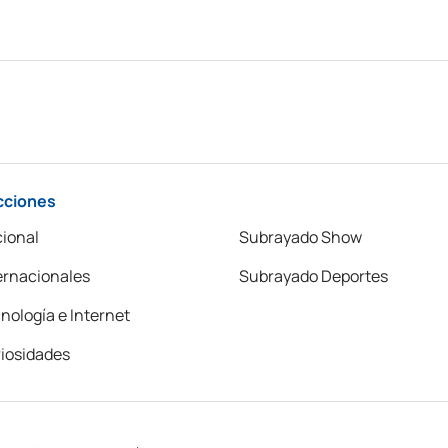
cciones
ional
Subrayado Show
ernacionales
Subrayado Deportes
nología e Internet
iosidades