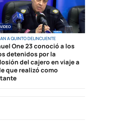
VIDEO
AN A QUINTO DELINCUENTE
uel One 23 conoció a los
os detenidos por la
losión del cajero en viaje a
le que realizó como
tante