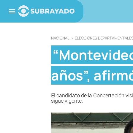
NACIONAL
>
ELECCIONES DEPARTAMENTALES
“Montevideo
años”, afirm
El candidato de la Concertación vis
sigue vigente.