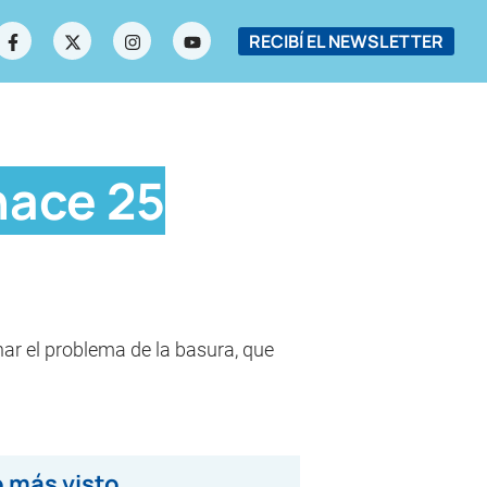
RECIBÍ EL NEWSLETTER
hace 25
nar el problema de la basura, que
 más visto