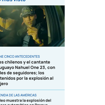
ENE CINCO ANTECEDENTES
es chilenos y el cantante
uguayo Nahuel One 23, con
les de seguidores; los
tenidos por la explosión al
jero
ENIDA DE LAS AMÉRICAS
deo muestra la explosión del