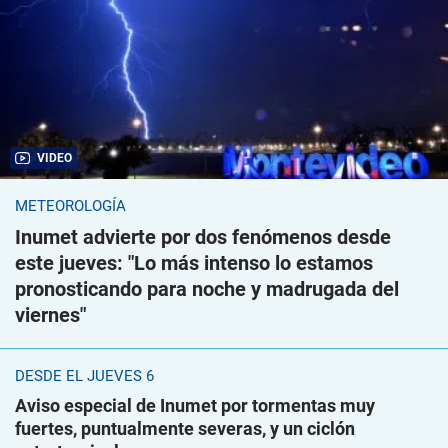
VIDEO
METEOROLOGÍA
Inumet advierte por dos fenómenos desde
este jueves: "Lo más intenso lo estamos
pronosticando para noche y madrugada del
viernes"
DESDE EL JUEVES 6
Aviso especial de Inumet por tormentas muy
fuertes, puntualmente severas, y un ciclón