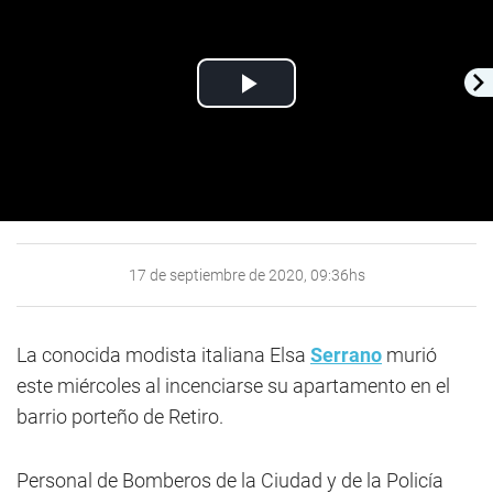
Play
Video
17 de septiembre de 2020, 09:36hs
La conocida modista italiana Elsa
Serrano
murió
este miércoles al incenciarse su apartamento en el
barrio porteño de Retiro.
Personal de Bomberos de la Ciudad y de la Policía