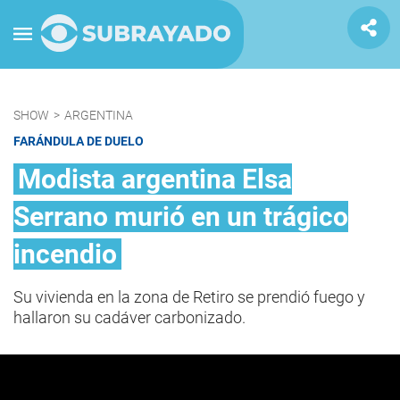
SHOW
>
ARGENTINA
FARÁNDULA DE DUELO
Modista argentina Elsa
Serrano murió en un trágico
incendio
Su vivienda en la zona de Retiro se prendió fuego y
hallaron su cadáver carbonizado.