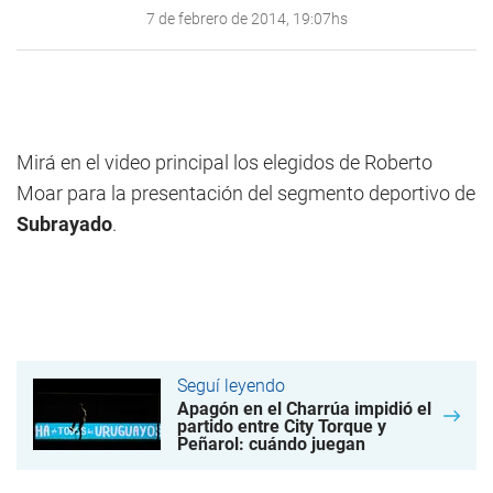
7 de febrero de 2014, 19:07hs
Mirá en el video principal los elegidos de Roberto
Moar para la presentación del segmento deportivo de
Subrayado
.
Seguí leyendo
Apagón en el Charrúa impidió el
partido entre City Torque y
Peñarol: cuándo juegan