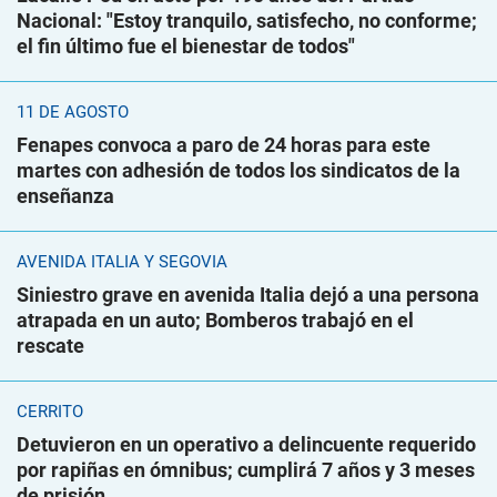
Nacional: "Estoy tranquilo, satisfecho, no conforme;
el fin último fue el bienestar de todos"
11 DE AGOSTO
Fenapes convoca a paro de 24 horas para este
martes con adhesión de todos los sindicatos de la
enseñanza
AVENIDA ITALIA Y SEGOVIA
Siniestro grave en avenida Italia dejó a una persona
atrapada en un auto; Bomberos trabajó en el
rescate
CERRITO
Detuvieron en un operativo a delincuente requerido
por rapiñas en ómnibus; cumplirá 7 años y 3 meses
de prisión