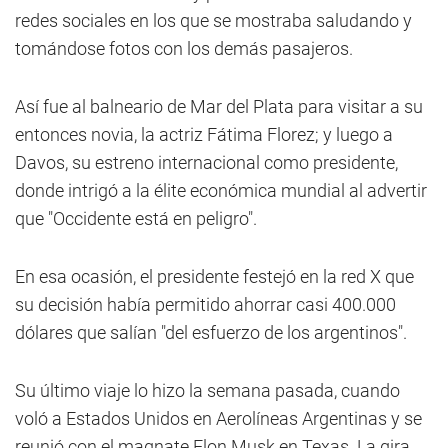
redes sociales en los que se mostraba saludando y
tomándose fotos con los demás pasajeros.
Así fue al balneario de Mar del Plata para visitar a su
entonces novia, la actriz Fátima Florez; y luego a
Davos, su estreno internacional como presidente,
donde intrigó a la élite económica mundial al advertir
que "Occidente está en peligro".
En esa ocasión, el presidente festejó en la red X que
su decisión había permitido ahorrar casi 400.000
dólares que salían "del esfuerzo de los argentinos".
Su último viaje lo hizo la semana pasada, cuando
voló a Estados Unidos en Aerolíneas Argentinas y se
reunió con el magnate Elon Musk en Texas. La gira