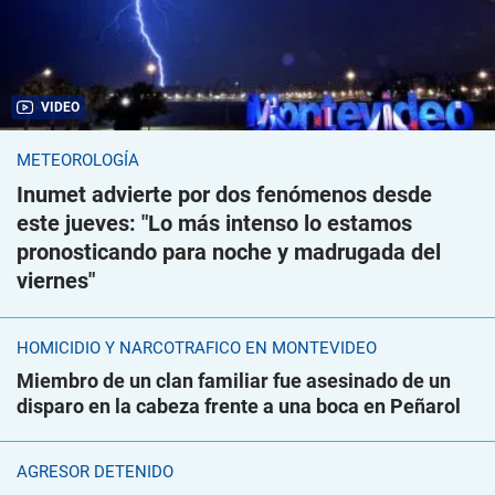
VIDEO
METEOROLOGÍA
Inumet advierte por dos fenómenos desde
este jueves: "Lo más intenso lo estamos
pronosticando para noche y madrugada del
viernes"
HOMICIDIO Y NARCOTRÁFICO EN MONTEVIDEO
Miembro de un clan familiar fue asesinado de un
disparo en la cabeza frente a una boca en Peñarol
AGRESOR DETENIDO