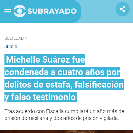
SOCIEDAD
>
JUICIO
Michelle Suárez fue
condenada a cuatro años por
delitos de estafa, falsificación
y falso testimonio
Tras acuerdo con Fiscalía cumpliará un año más de
prisión domiciliaria y dos años de prisión vigilada.