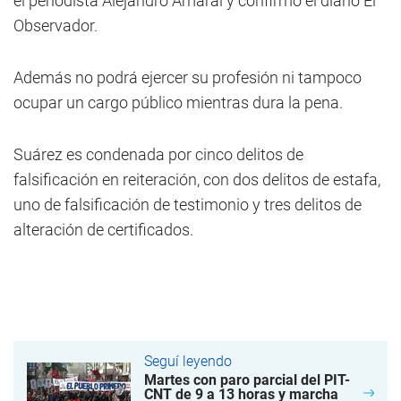
el periodista Alejandro Amaral y confirmó el diario El
Observador.
Además no podrá ejercer su profesión ni tampoco
ocupar un cargo público mientras dura la pena.
Suárez es condenada por cinco delitos de
falsificación en reiteración, con dos delitos de estafa,
uno de falsificación de testimonio y tres delitos de
alteración de certificados.
Seguí leyendo
Martes con paro parcial del PIT-
CNT de 9 a 13 horas y marcha