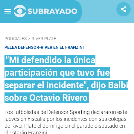
POLICIALES
>
RIVER PLATE
PELEA DEFENSOR-RIVER EN EL FRANZINI
"Mi defendido la única
participación que tuvo fue
separar el incidente", dijo Balbi
sobre Octavio Rivero
Los futbolistas de Defensor Sporting declararon este
jueves en Fiscalía por los incidentes con sus colegas
de River Plate el domingo en el partido disputado en
el estadio Franzini.