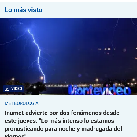
Lo más visto
VIDEO
METEOROLOGÍA
Inumet advierte por dos fenómenos desde
este jueves: "Lo más intenso lo estamos
pronosticando para noche y madrugada del
viernes"