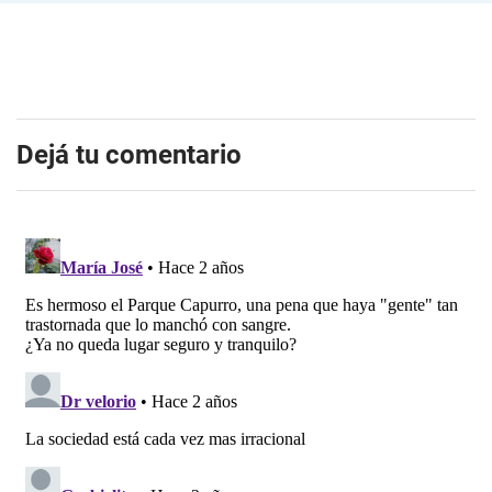
Dejá tu comentario