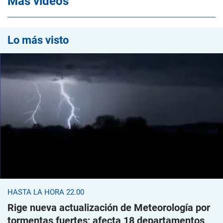
Mas videos
Lo más visto
HASTA LA HORA 22.00
Rige nueva actualización de Meteorología por
tormentas fuertes; afecta 18 departamentos