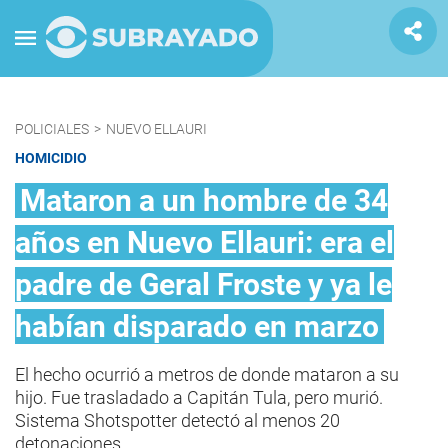
POLICIALES
>
NUEVO ELLAURI
HOMICIDIO
Mataron a un hombre de 34
años en Nuevo Ellauri: era el
padre de Geral Froste y ya le
habían disparado en marzo
El hecho ocurrió a metros de donde mataron a su
hijo. Fue trasladado a Capitán Tula, pero murió.
Sistema Shotspotter detectó al menos 20
detonaciones.