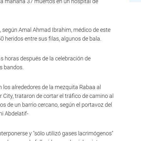
 la mañana 37 muertos en un hospital de
, según Amal Ahmad Ibrahim, médico de este
0 heridos entre sus filas, algunos de bala.
s horas después de la celebración de
s bandos.
 los alrededores de la mezquita Rabaa al
 City, trataron de cortar el tráfico de camino al
os de un barrio cercano, según el portavoz del
ni Abdelatif-
nterponerse y "sólo utilizó gases lacrimógenos"