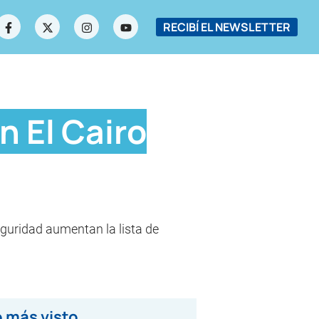
RECIBÍ EL NEWSLETTER
 El Cairo
eguridad aumentan la lista de
 más visto