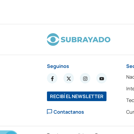
Seguinos
Se
Nac
Int
RECIBÍ EL NEWSLETTER
Tec
Contactanos
Cur