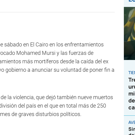
e sábado en El Cairo en los enfrentamientos
errocado Mohamed Mursi y las fuerzas de
tamientos más mortíferos desde la caída del ex
evo gobierno a anunciar su voluntad de poner fin a
TI
Tr
ur
mi
de la violencia, que dejó también nueve muertos
de
 división del país en el que en total más de 250
ca
mes de graves disturbios políticos.
AVE
Si