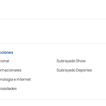
cciones
ional
Subrayado Show
ernacionales
Subrayado Deportes
nología e Internet
iosidades