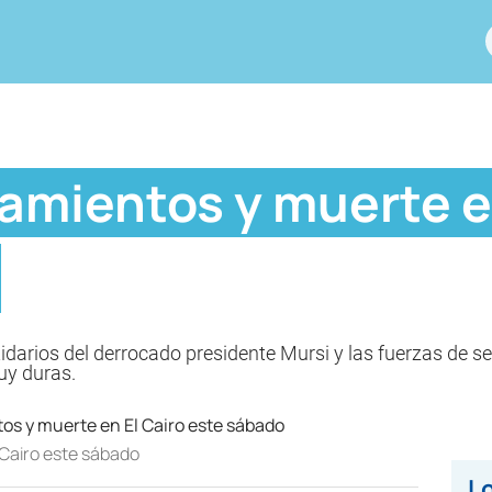
amientos y muerte en
idarios del derrocado presidente Mursi y las fuerzas de s
uy duras.
 Cairo este sábado
Lo