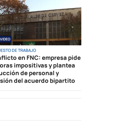
VIDEO
UESTO DE TRABAJO
flicto en FNC: empresa pide
oras impositivas y plantea
ucción de personal y
isión del acuerdo bipartito