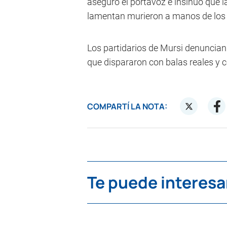
aseguró el portavoz e insinuó que l
lamentan murieron a manos de los h
Los partidarios de Mursi denuncian
que dispararon con balas reales y 
COMPARTÍ LA NOTA:
Te puede interesa