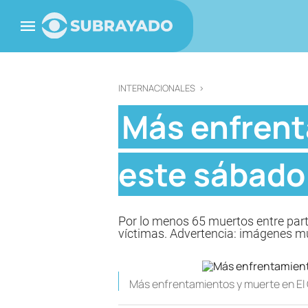
INTERNACIONALES
>
Más enfrent
este sábado
Por lo menos 65 muertos entre part
víctimas. Advertencia: imágenes m
Más enfrentamientos y muerte en El