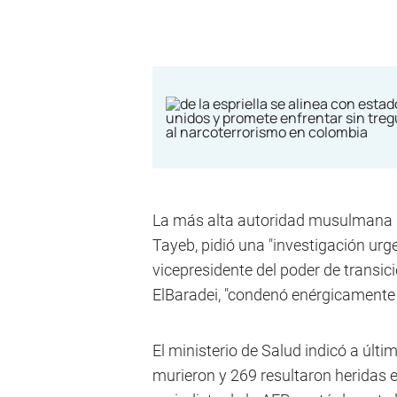
La más alta autoridad musulmana de
Tayeb, pidió una "investigación urg
vicepresidente del poder de transi
ElBaradei, "condenó enérgicamente e
El ministerio de Salud indicó a últ
murieron y 269 resultaron heridas 