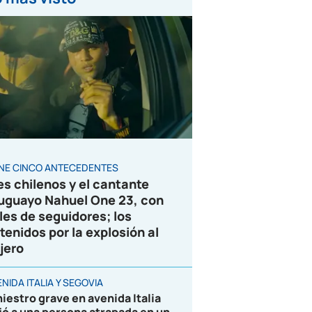
ENE CINCO ANTECEDENTES
es chilenos y el cantante
uguayo Nahuel One 23, con
les de seguidores; los
tenidos por la explosión al
jero
NIDA ITALIA Y SEGOVIA
niestro grave en avenida Italia