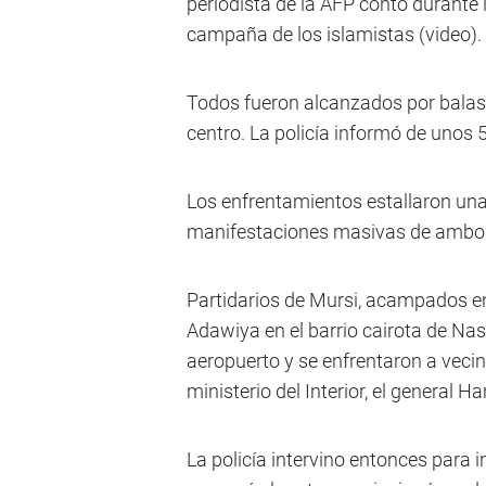
periodista de la AFP contó durante
campaña de los islamistas (video).
Todos fueron alcanzados por balas
centro. La policía informó de unos 5
Los enfrentamientos estallaron una
manifestaciones masivas de ambo
Partidarios de Mursi, acampados en
Adawiya en el barrio cairota de Nasr
aeropuerto y se enfrentaron a vecin
ministerio del Interior, el general Ha
La policía intervino entonces para i