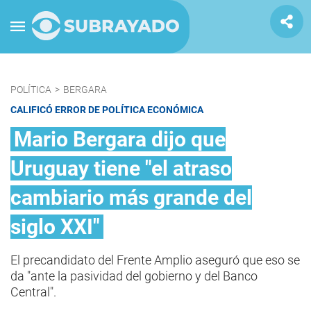
POLÍTICA
>
BERGARA
CALIFICÓ ERROR DE POLÍTICA ECONÓMICA
Mario Bergara dijo que
Uruguay tiene "el atraso
cambiario más grande del
siglo XXI"
El precandidato del Frente Amplio aseguró que eso se
da "ante la pasividad del gobierno y del Banco
Central".