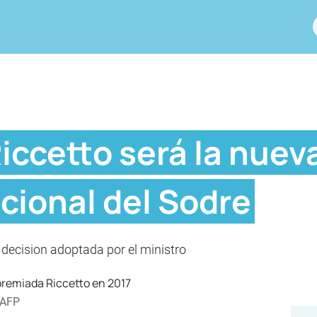
iccetto será la nuev
acional del Sodre
r decision adoptada por el ministro
AFP