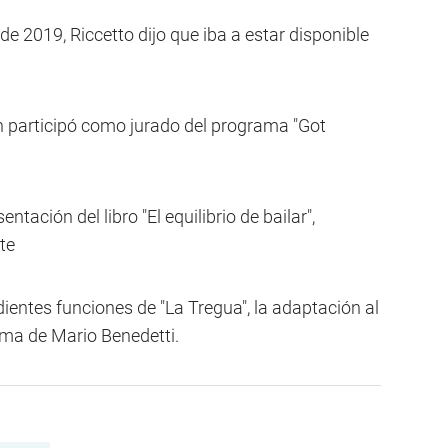
de 2019, Riccetto dijo que iba a estar disponible
n participó como jurado del programa "Got
tación del libro "El equilibrio de bailar",
ste
ndientes funciones de "La Tregua", la adaptación al
ima de Mario Benedetti.