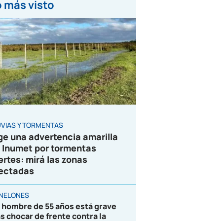
 más visto
UVIAS Y TORMENTAS
ge una advertencia amarilla
 Inumet por tormentas
ertes: mirá las zonas
ectadas
NELONES
 hombre de 55 años está grave
as chocar de frente contra la