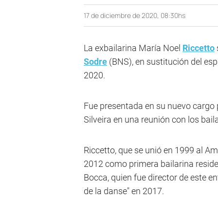
17 de diciembre de 2020, 08:30hs
La exbailarina María Noel
Riccetto
Sodre
(BNS), en sustitución del espa
2020.
Fue presentada en su nuevo cargo p
Silveira en una reunión con los bail
Riccetto, que se unió en 1999 al Am
2012 como primera bailarina reside
Bocca, quien fue director de este e
de la danse" en 2017.