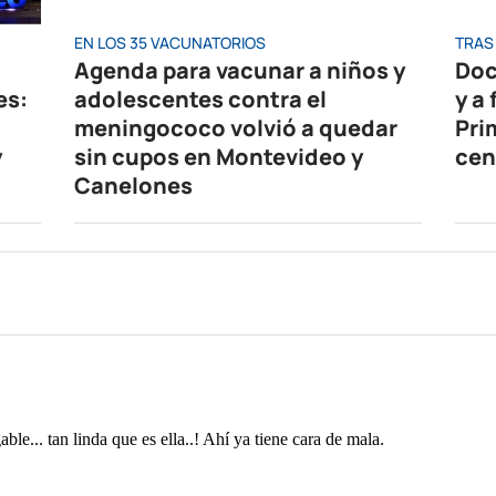
EN LOS 35 VACUNATORIOS
TRAS 
Agenda para vacunar a niños y
Doc
es:
adolescentes contra el
y a
meningococo volvió a quedar
Pri
y
sin cupos en Montevideo y
cen
Canelones