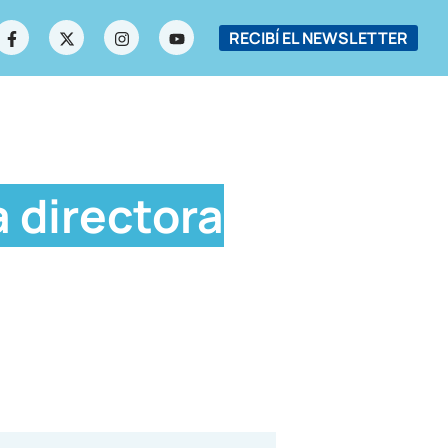
RECIBÍ EL NEWSLETTER
a directora