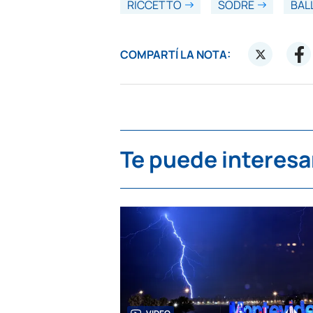
RICCETTO
SODRE
BAL
COMPARTÍ LA NOTA:
Te puede interesa