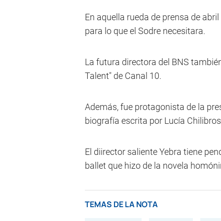
En aquella rueda de prensa de abril 
para lo que el Sodre necesitara.
La futura directora del BNS tambié
Talent" de Canal 10.
Además, fue protagonista de la presen
biografía escrita por Lucía Chilibro
El diirector saliente Yebra tiene pe
ballet que hizo de la novela homón
TEMAS DE LA NOTA