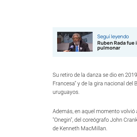
Seguí leyendo
Ruben Rada fue i
pulmonar
Su retiro de la danza se dio en 2019,
Francesa" y de la gira nacional del 
uruguayos.
Además, en aquel momento volvió a 
"Onegin", del coreógrafo John Crank
de Kenneth MacMillan.