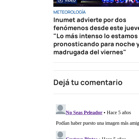
VIDEO
METEOROLOGÍA
Inumet advierte por dos
fenómenos desde este juev
"Lo más intenso lo estamos
pronosticando para noche 
madrugada del viernes"
Dejá tu comentario