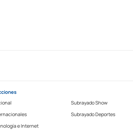
cciones
ional
Subrayado Show
ernacionales
Subrayado Deportes
nología e Internet