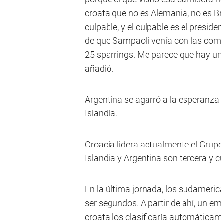
croata que no es Alemania, no es Br
culpable, y el culpable es el presid
de que Sampaoli venía con las com
25 sparrings. Me parece que hay una
añadió.
Argentina se agarró a la esperanza 
Islandia.
Croacia lidera actualmente el Grupo
Islandia y Argentina son tercera y 
En la última jornada, los sudameric
ser segundos. A partir de ahí, un e
croata los clasificaría automática