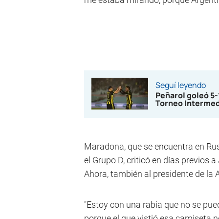
Seguí leyendo
Peñarol goleó 5
Torneo Interme
Maradona, que se encuentra en Rusi
el Grupo D, criticó en días previos 
Ahora, también al presidente de la 
"Estoy con una rabia que no se pued
porque el que vistió esa camiseta 