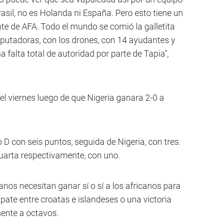
asil, no es Holanda ni España. Pero esto tiene un
ente de AFA. Todo el mundo se comió la galletita
putadoras, con los drones, con 14 ayudantes y
 falta total de autoridad por parte de Tapia",
el viernes luego de que Nigeria ganara 2-0 a
 D con seis puntos, seguida de Nigeria, con tres.
cuarta respectivamente, con uno.
anos necesitan ganar sí o sí a los africanos para
mpate entre croatas e islandeses o una victoria
mente a octavos.