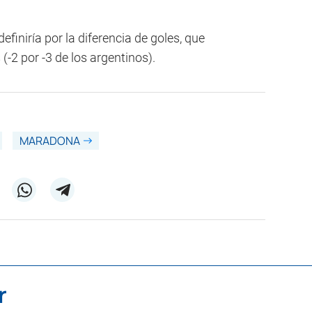
efiniría por la diferencia de goles, que
-2 por -3 de los argentinos).
MARADONA
r