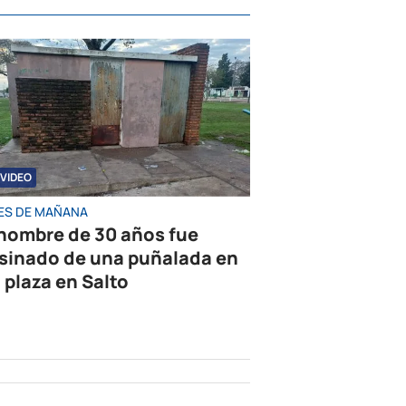
VIDEO
ES DE MAÑANA
hombre de 30 años fue
sinado de una puñalada en
 plaza en Salto