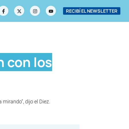
RECIBÍ EL NEWSLETTER
 con los
 mirando", dijo el Diez.