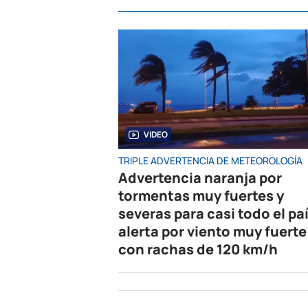
VIDEO
TRIPLE ADVERTENCIA DE METEOROLOGÍA
Advertencia naranja por
tormentas muy fuertes y
severas para casi todo el paí
alerta por viento muy fuerte
con rachas de 120 km/h