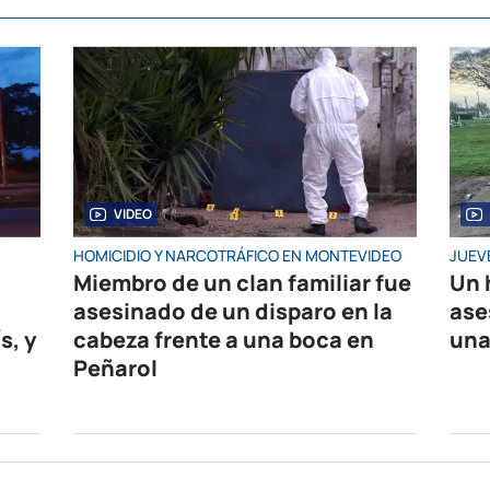
VIDEO
HOMICIDIO Y NARCOTRÁFICO EN MONTEVIDEO
JUEV
Miembro de un clan familiar fue
Un 
asesinado de un disparo en la
ase
s, y
cabeza frente a una boca en
una
Peñarol