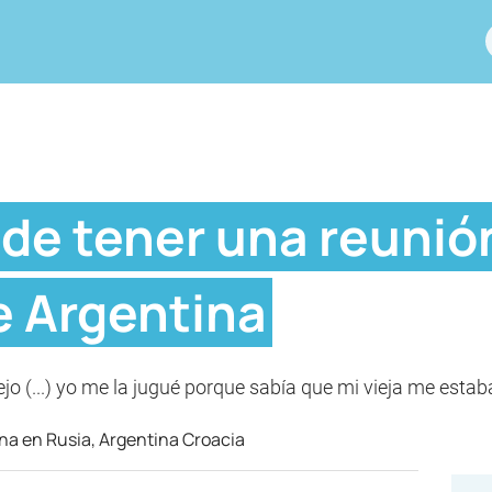
de tener una reunión
e Argentina
ejo (...) yo me la jugué porque sabía que mi vieja me estaba