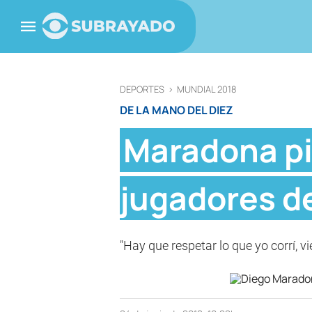
DEPORTES
>
MUNDIAL 2018
DE LA MANO DEL DIEZ
Maradona pi
jugadores d
"Hay que respetar lo que yo corrí, vi