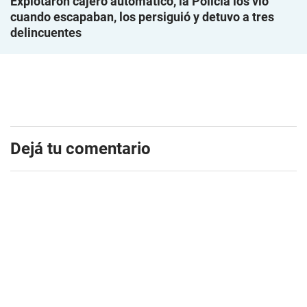
Explotaron cajero automático, la Policía los vio
cuando escapaban, los persiguió y detuvo a tres
delincuentes
Dejá tu comentario