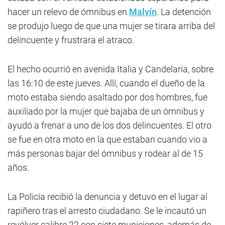
hacer un relevo de ómnibus en
Malvín
. La detención
se produjo luego de que una mujer se tirara arriba del
delincuente y frustrara el atraco.
El hecho ocurrió en avenida Italia y Candelaria, sobre
las 16:10 de este jueves. Allí, cuando el dueño de la
moto estaba siendo asaltado por dos hombres, fue
auxiliado por la mujer que bajaba de un ómnibus y
ayudó a frenar a uno de los dos delincuentes. El otro
se fue en otra moto en la que estaban cuando vio a
más personas bajar del ómnibus y rodear al de 15
años.
La Policía recibió la denuncia y detuvo en el lugar al
rapiñero tras el arresto ciudadano. Se le incautó un
revólver calibre 22 con siete municiones, además de