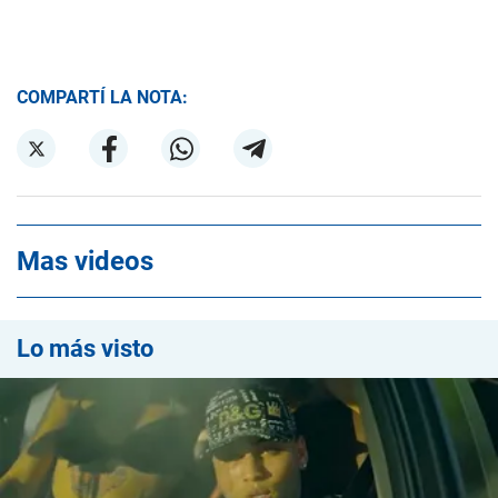
COMPARTÍ LA NOTA:
Mas videos
Lo más visto