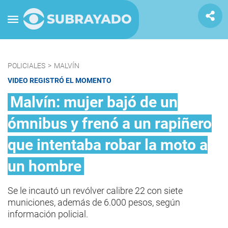
POLICIALES
>
MALVÍN
VIDEO REGISTRÓ EL MOMENTO
Malvín: mujer bajó de un
ómnibus y frenó a un rapiñero
que intentaba robar la moto a
un hombre
Se le incautó un revólver calibre 22 con siete
municiones, además de 6.000 pesos, según
información policial.