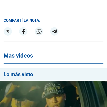
COMPARTÍ LA NOTA:
Mas videos
Lo más visto