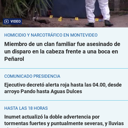
VIDEO
HOMICIDIO Y NARCOTRÁFICO EN MONTEVIDEO
Miembro de un clan familiar fue asesinado de
un disparo en la cabeza frente a una boca en
Peñarol
COMUNICADO PRESIDENCIA
Ejecutivo decretó alerta roja hasta las 04.00, desde
arroyo Pando hasta Aguas Dulces
HASTA LAS 18 HORAS
Inumet actualizó la doble advertencia por
tormentas fuertes y puntualmente severas, y lluvias