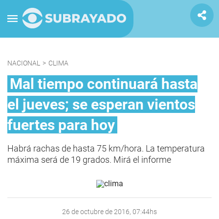
NACIONAL
>
CLIMA
Mal tiempo continuará hasta
el jueves; se esperan vientos
fuertes para hoy
Habrá rachas de hasta 75 km/hora. La temperatura
máxima será de 19 grados. Mirá el informe
26 de octubre de 2016, 07:44hs