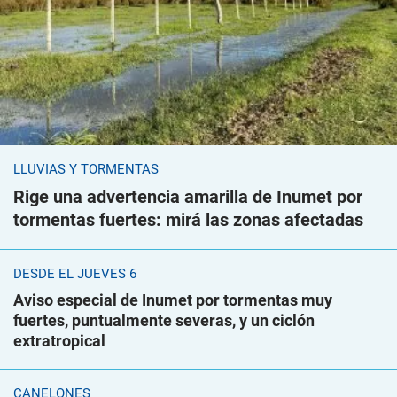
LLUVIAS Y TORMENTAS
Rige una advertencia amarilla de Inumet por
tormentas fuertes: mirá las zonas afectadas
DESDE EL JUEVES 6
Aviso especial de Inumet por tormentas muy
fuertes, puntualmente severas, y un ciclón
extratropical
CANELONES