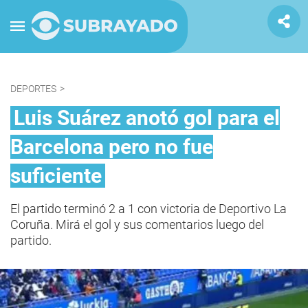
DEPORTES
>
Luis Suárez anotó gol para el
Barcelona pero no fue
suficiente
El partido terminó 2 a 1 con victoria de Deportivo La
Coruña. Mirá el gol y sus comentarios luego del
partido.