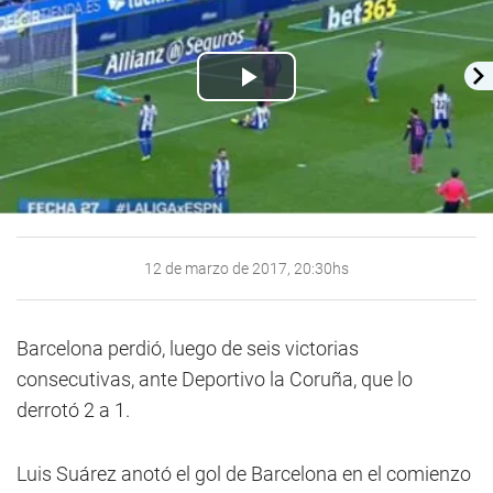
Play
Video
12 de marzo de 2017, 20:30hs
Barcelona perdió, luego de seis victorias
consecutivas, ante Deportivo la Coruña, que lo
derrotó 2 a 1.
Luis Suárez anotó el gol de Barcelona en el comienzo