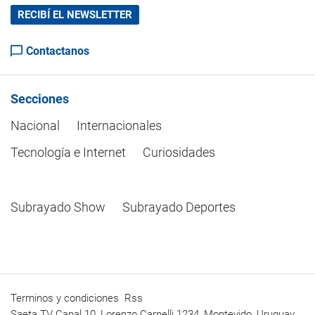
RECIBÍ EL NEWSLETTER
Contactanos
Secciones
Nacional
Internacionales
Tecnología e Internet
Curiosidades
Subrayado Show
Subrayado Deportes
Terminos y condiciones
Rss
Saeta TV Canal 10, Lorenzo Carnelli 1234, Montevido, Uruguay.