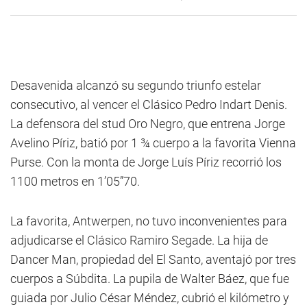
Desavenida alcanzó su segundo triunfo estelar
consecutivo, al vencer el Clásico Pedro Indart Denis.
La defensora del stud Oro Negro, que entrena Jorge
Avelino Píriz, batió por 1 ¾ cuerpo a la favorita Vienna
Purse. Con la monta de Jorge Luís Píriz recorrió los
1100 metros en 1’05”70.
La favorita, Antwerpen, no tuvo inconvenientes para
adjudicarse el Clásico Ramiro Segade. La hija de
Dancer Man, propiedad del El Santo, aventajó por tres
cuerpos a Súbdita. La pupila de Walter Báez, que fue
guiada por Julio César Méndez, cubrió el kilómetro y