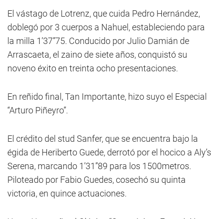
El vástago de Lotrenz, que cuida Pedro Hernández,
doblegó por 3 cuerpos a Nahuel, estableciendo para
la milla 1’37”75. Conducido por Julio Damián de
Arrascaeta, el zaino de siete años, conquistó su
noveno éxito en treinta ocho presentaciones.
En reñido final, Tan Importante, hizo suyo el Especial
“Arturo Piñeyro”.
El crédito del stud Sanfer, que se encuentra bajo la
égida de Heriberto Guede, derrotó por el hocico a Aly’s
Serena, marcando 1’31”89 para los 1500metros.
Piloteado por Fabio Guedes, cosechó su quinta
victoria, en quince actuaciones.