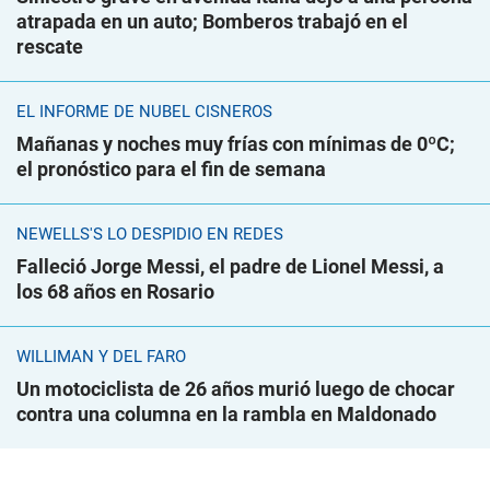
atrapada en un auto; Bomberos trabajó en el
rescate
EL INFORME DE NUBEL CISNEROS
Mañanas y noches muy frías con mínimas de 0ºC;
el pronóstico para el fin de semana
NEWELLS'S LO DESPIDIÓ EN REDES
Falleció Jorge Messi, el padre de Lionel Messi, a
los 68 años en Rosario
WILLIMAN Y DEL FARO
Un motociclista de 26 años murió luego de chocar
contra una columna en la rambla en Maldonado