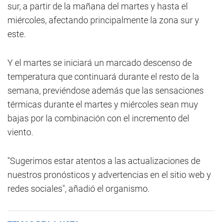
sur, a partir de la mañana del martes y hasta el
miércoles, afectando principalmente la zona sur y
este.
Y el martes se iniciará un marcado descenso de
temperatura que continuará durante el resto de la
semana, previéndose además que las sensaciones
térmicas durante el martes y miércoles sean muy
bajas por la combinación con el incremento del
viento.
"Sugerimos estar atentos a las actualizaciones de
nuestros pronósticos y advertencias en el sitio web y
redes sociales", añadió el organismo.