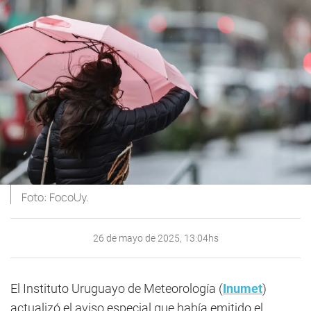
Foto: FocoUy.
26 de mayo de 2025, 13:04hs
El Instituto Uruguayo de Meteorología (
Inumet
)
actualizó el aviso especial que había emitido el