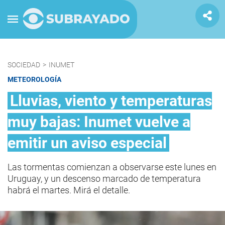
SOCIEDAD
>
INUMET
METEOROLOGÍA
Lluvias, viento y temperaturas
muy bajas: Inumet vuelve a
emitir un aviso especial
Las tormentas comienzan a observarse este lunes en
Uruguay, y un descenso marcado de temperatura
habrá el martes. Mirá el detalle.