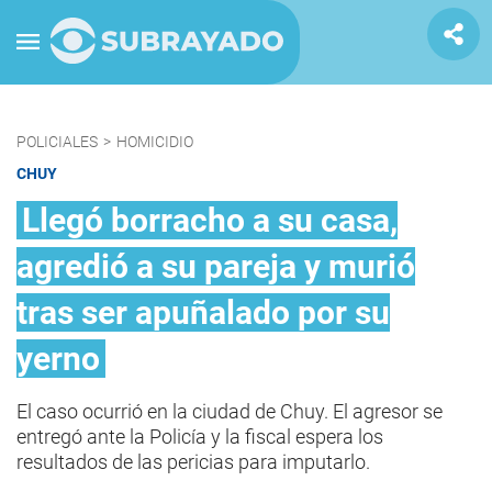
POLICIALES
>
HOMICIDIO
CHUY
Llegó borracho a su casa,
agredió a su pareja y murió
tras ser apuñalado por su
yerno
El caso ocurrió en la ciudad de Chuy. El agresor se
entregó ante la Policía y la fiscal espera los
resultados de las pericias para imputarlo.