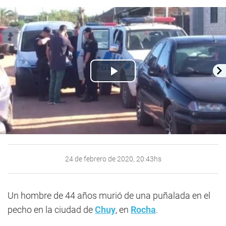
Play
Video
24 de febrero de 2020, 20:43hs
Un hombre de 44 años murió de una puñalada en el
pecho en la ciudad de
Chuy
, en
Rocha
.