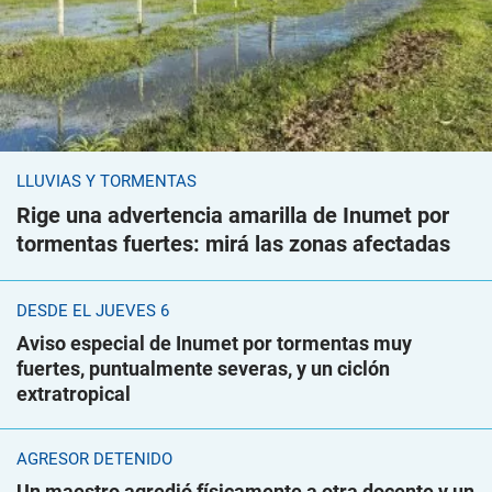
LLUVIAS Y TORMENTAS
Rige una advertencia amarilla de Inumet por
tormentas fuertes: mirá las zonas afectadas
DESDE EL JUEVES 6
Aviso especial de Inumet por tormentas muy
fuertes, puntualmente severas, y un ciclón
extratropical
AGRESOR DETENIDO
Un maestro agredió físicamente a otra docente y un