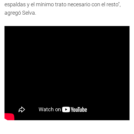
espaldas y el mínimo trato necesario con el resto",
agregó Selva.