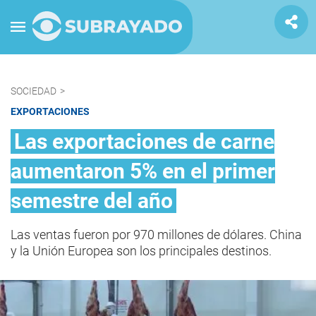
SOCIEDAD
>
EXPORTACIONES
Las exportaciones de carne
aumentaron 5% en el primer
semestre del año
Las ventas fueron por 970 millones de dólares. China
y la Unión Europea son los principales destinos.