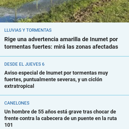
LLUVIAS Y TORMENTAS
Rige una advertencia amarilla de Inumet por
tormentas fuertes: mirá las zonas afectadas
DESDE EL JUEVES 6
Aviso especial de Inumet por tormentas muy
fuertes, puntualmente severas, y un ciclón
extratropical
CANELONES
Un hombre de 55 años está grave tras chocar de
frente contra la cabecera de un puente en la ruta
101