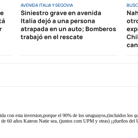
AVENIDA ITALIA Y SEGOVIA
BUSC
de
Siniestro grave en avenida
Nah
tá
Italia dejó a una persona
otr
r
atrapada en un auto; Bomberos
exp
trabajó en el rescate
Chi
can