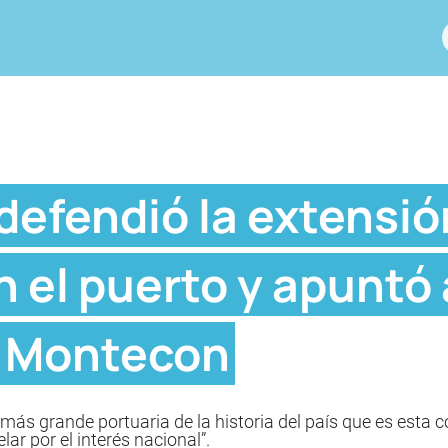
defendió la extensió
 el puerto y apuntó 
 Montecon
ás grande portuaria de la historia del país que es esta co
lar por el interés nacional”.