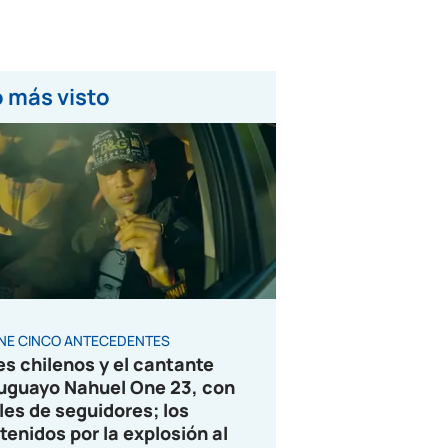
 más visto
ENE CINCO ANTECEDENTES
es chilenos y el cantante
uguayo Nahuel One 23, con
les de seguidores; los
tenidos por la explosión al