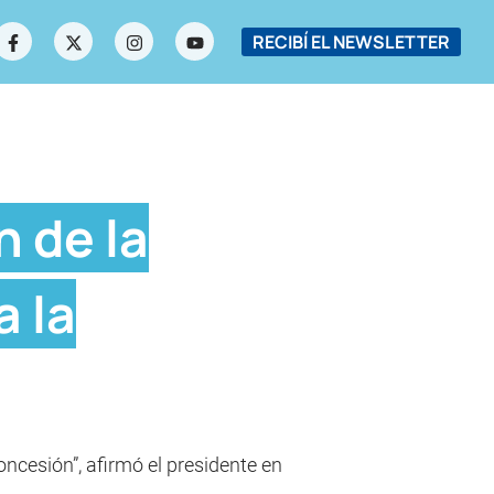
RECIBÍ EL NEWSLETTER
n de la
a la
ncesión”, afirmó el presidente en