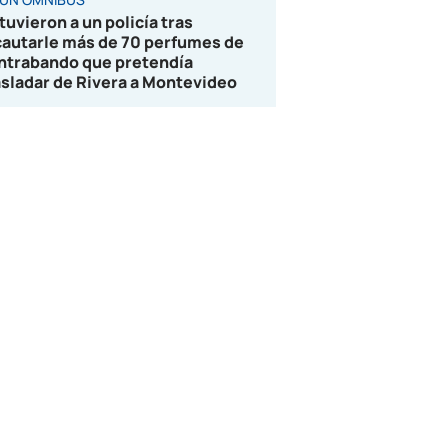
tuvieron a un policía tras
cautarle más de 70 perfumes de
ntrabando que pretendía
asladar de Rivera a Montevideo