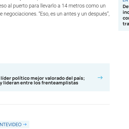
eso al puerto para llevarlo a 14 metros como un
De
in
 negociaciones. “Eso, es un antes y un después”,
co
tr
 líder político mejor valorado del país;
y lideran entre los frenteamplistas
NTEVIDEO