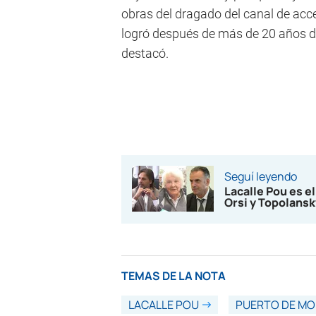
obras del dragado del canal de acc
logró después de más de 20 años de
destacó.
Seguí leyendo
Lacalle Pou es el
Orsi y Topolansk
TEMAS DE LA NOTA
LACALLE POU
PUERTO DE MO