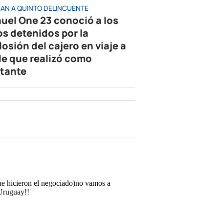
AN A QUINTO DELINCUENTE
uel One 23 conoció a los
os detenidos por la
losión del cajero en viaje a
le que realizó como
tante