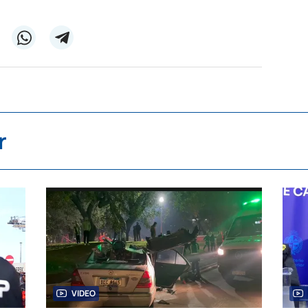
r
VIDEO