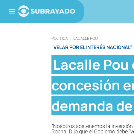
POLÍTICA
>
LACALLE POU
"VELAR POR EL INTERÉS NACIONAL"
Lacalle Pou 
concesión en
demanda de
“Nosotros sostenemos la inversión m
Rocha. Dijo que el Gobierno debe “ve