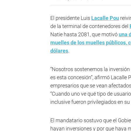
El presidente Luis
Lacalle Pou
reivi
de la terminal de contenedores del
Natie hasta 2081, que motivó
una 
muelles de los muelles públicos, 
dólares
.
“Nosotros sostenemos la inversión 
es esta concesión”, afirmó Lacalle 
empresarios que se vean afectados 
“Cuando uno ve qué tipo de usuario
inclusive fueron privilegiados en s
El mandatario sostuvo que el Gobier
hayan inversiones y por que haya m